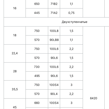
650
71B2
1,1
16
445
71A2
0,75
Двухступенчатые
750
100L8
1,5
18
570
90LB8
1,1
750
100L6
2,2
22,4
570
90L6
1,5
730
100L6
2,2
28
495
90L6
1,5
750
100S4
3
35,5
570
90L4
2,2
6420
660
100S4
3
45