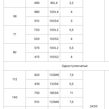
480
90L4
2,2
680
100L4
4
56
510
100S4
3
730
100L2
5,5
71
530
100S2
4
570
100L2
5,5
90
415
100S2
4
Одноступенчатые
620
132M6
7,5
112
455
132S6
5,5
750
160S6
11
140
510
132M6
7,5
3430