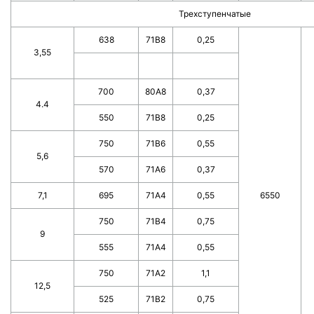
Трехступенчатые
638
71B8
0,25
3,55
700
80A8
0,37
4.4
550
71B8
0,25
750
71B6
0,55
5,6
570
71A6
0,37
7,1
695
71A4
0,55
6550
750
71B4
0,75
9
555
71A4
0,55
750
71A2
1,1
12,5
525
71B2
0,75