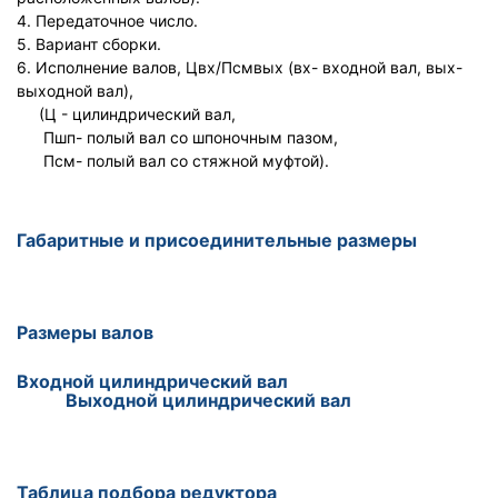
4. Передаточное число.
5. Вариант сборки.
6. Исполнение валов, Цвх/Псмвых (вх- входной вал, вых-
выходной вал),
(Ц - цилиндрический вал,
Пшп- полый вал со шпоночным пазом,
Псм- полый вал со стяжной муфтой).
Габаритные и присоединительные размеры
Размеры валов
Входной цилиндрический вал
Выходной цилиндрический вал
Таблица подбора редуктора