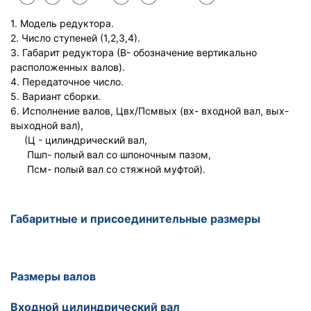
1. Модель редуктора.
2. Число ступеней (1,2,3,4).
3. Габарит редуктора (В- обозначение вертикально
расположенных валов).
4. Передаточное число.
5. Вариант сборки.
6. Исполнение валов, Цвх/Псмвых (вх- входной вал, вых-
выходной вал),
(Ц - цилиндрический вал,
Пшп- полый вал со шпоночным пазом,
Псм- полый вал со стяжной муфтой).
Габаритные и присоединительные размеры
Размеры валов
Входной цилиндрический вал