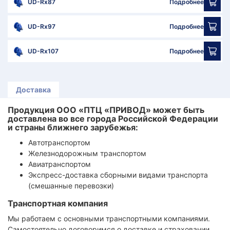
UD-Rx87
Подробнее
UD-Rx97
Подробнее
UD-Rx107
Подробнее
Доставка
Продукция ООО «ПТЦ «ПРИВОД» может быть
доставлена во все города Российской Федерации
и страны ближнего зарубежья:
Автотранспортом
Железнодорожным транспортом
Авиатранспортом
Экспресс-доставка сборными видами транспорта
(смешанные перевозки)
Транспортная компания
Мы работаем с основными транспортными компаниями.
Самостоятельно договоримся о доставке и страховании