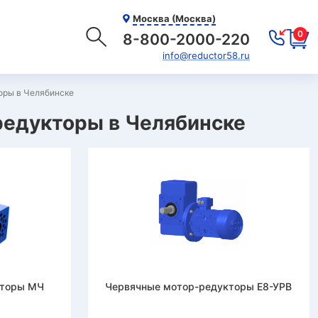
Москва (Москва)
0
8-800-2000-220
info@reductor58.ru
оры в Челябинске
едукторы в Челябинске
кторы МЧ
Червячные мотор-редукторы Е8-УРВ