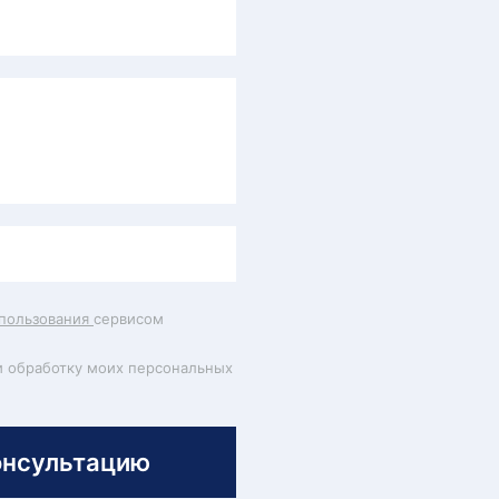
пользования
сервисом
и обработку моих персональных
онсультацию