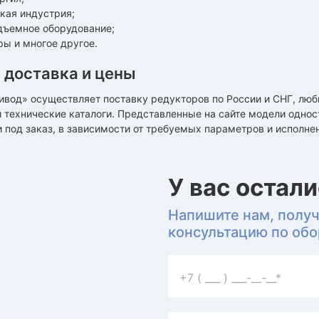
кая индустрия;
дъемное оборудование;
ры и многое другое.
 доставка и цены
вод» осуществляет поставку редукторов по России и СНГ, люб
и технические каталоги. Представленные на сайте модели одн
и под заказ, в зависимости от требуемых параметров и исполне
У вас остал
Напишите нам, полу
консультацию по об