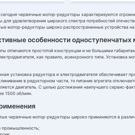
сегодня червячные мотор-редукторы характеризуются огромн
 для удовлетворения широкого спектра потребностей отечеств
тые мотор-редукторы широко распространенные устройства на
ктивные особенности одноступенчатых 
ты отличаются простотой конструкции и не большими габаритами
лектродвигателя, как правило, асинхронного типа. Установка 
мная установка редуктора и электродвигателя обеспечивает пр
линивание в редукторном части, то питание агрегата отключает
ляется двигатель. С целью достижения наилучшего сервис-факт
е 1500 об/мин.
рименения
тые червячные мотор-редукторы широко применяются в различ
 промышленность;
ргия;