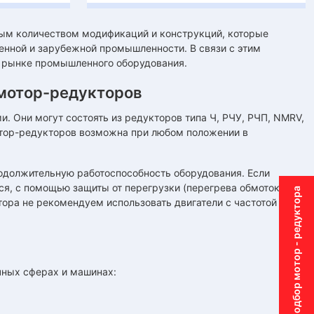
ым количеством модификаций и конструкций, которые
енной и зарубежной промышленности. В связи с этим
 рынке промышленного оборудования.
мотор-редукторов
. Они могут состоять из редукторов типа Ч, РЧУ, РЧП, NMRV,
мотор-редукторов возможна при любом положении в
одолжительную работоспособность оборудования. Если
ся, с помощью защиты от перегрузки (перегрева обмоток),
Подбор мотор - редуктора
ора не рекомендуем использовать двигатели с частотой
ных сферах и машинах: