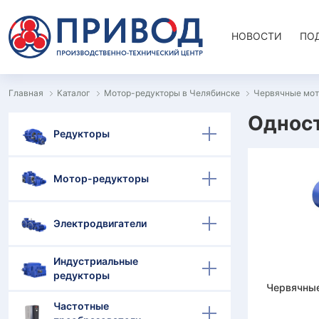
НОВОСТИ
ПО
Главная
Каталог
Мотор-редукторы в Челябинске
Червячные мот
Одност
Редукторы
Мотор-редукторы
Электродвигатели
Индустриальные
редукторы
Червячны
Частотные