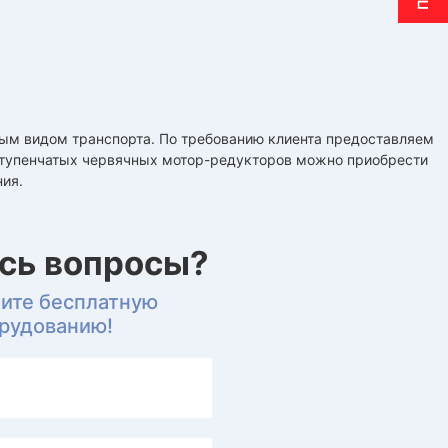
ым видом транспорта. По требованию клиента предоставляем
оступенчатых червячных мотор-редукторов можно приобрести
ния.
ись вопросы?
чите бесплатную
орудованию!