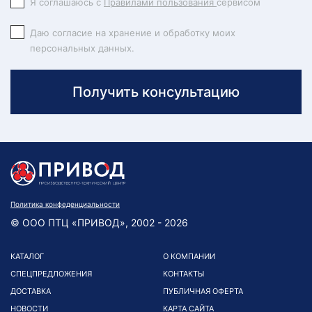
Я соглашаюсь с
Правилами пользования
сервисом
Даю согласие на хранение и обработку моих
персональных данных.
Получить консультацию
Политика конфеденциальности
© ООО ПТЦ «ПРИВОД», 2002 - 2026
КАТАЛОГ
О КОМПАНИИ
СПЕЦПРЕДЛОЖЕНИЯ
КОНТАКТЫ
ДОСТАВКА
ПУБЛИЧНАЯ ОФЕРТА
НОВОСТИ
КАРТА САЙТА