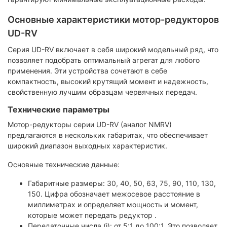
Основные характеристики мотор-редукторов
UD-RV
Серия UD-RV включает в себя широкий модельный ряд, что
позволяет подобрать оптимальный агрегат для любого
применения. Эти устройства сочетают в себе
компактность, высокий крутящий момент и надежность,
свойственную лучшим образцам червячных передач.
Технические параметры
Мотор-редукторы серии UD-RV (аналог NMRV)
предлагаются в нескольких габаритах, что обеспечивает
широкий диапазон выходных характеристик.
Основные технические данные:
Габаритные размеры: 30, 40, 50, 63, 75, 90, 110, 130,
150. Цифра обозначает межосевое расстояние в
миллиметрах и определяет мощность и момент,
которые может передать редуктор .
Передаточные числа (i): от 5:1 до 100:1. Это позволяет