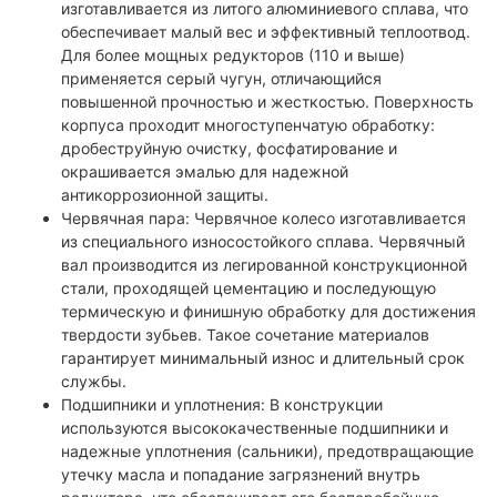
изготавливается из литого алюминиевого сплава, что
обеспечивает малый вес и эффективный теплоотвод.
Для более мощных редукторов (110 и выше)
применяется серый чугун, отличающийся
повышенной прочностью и жесткостью. Поверхность
корпуса проходит многоступенчатую обработку:
дробеструйную очистку, фосфатирование и
окрашивается эмалью для надежной
антикоррозионной защиты.
Червячная пара: Червячное колесо изготавливается
из специального износостойкого сплава. Червячный
вал производится из легированной конструкционной
стали, проходящей цементацию и последующую
термическую и финишную обработку для достижения
твердости зубьев. Такое сочетание материалов
гарантирует минимальный износ и длительный срок
службы.
Подшипники и уплотнения: В конструкции
используются высококачественные подшипники и
надежные уплотнения (сальники), предотвращающие
утечку масла и попадание загрязнений внутрь