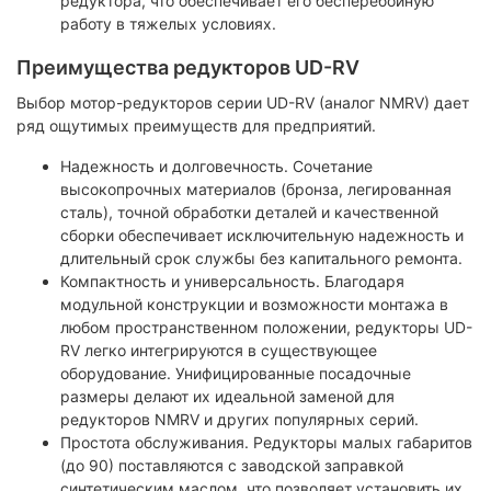
редуктора, что обеспечивает его бесперебойную
работу в тяжелых условиях.
Преимущества редукторов UD-RV
Выбор мотор-редукторов серии UD-RV (аналог NMRV) дает
ряд ощутимых преимуществ для предприятий.
Надежность и долговечность. Сочетание
высокопрочных материалов (бронза, легированная
сталь), точной обработки деталей и качественной
сборки обеспечивает исключительную надежность и
длительный срок службы без капитального ремонта.
Компактность и универсальность. Благодаря
модульной конструкции и возможности монтажа в
любом пространственном положении, редукторы UD-
RV легко интегрируются в существующее
оборудование. Унифицированные посадочные
размеры делают их идеальной заменой для
редукторов NMRV и других популярных серий.
Простота обслуживания. Редукторы малых габаритов
(до 90) поставляются с заводской заправкой
синтетическим маслом, что позволяет установить их