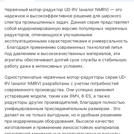
Червячный мотор-редуктор UD-RV (аналог NMRV) — это
надежное и высокоэффективное решение для широкого
спектра промышленных задач. Данная серия представляет
собой модернизированную версию популярных червячных
редукторов, отличающуюся улучшенными
эксплуатационными характеристиками и универсальность
. Благодаря применению современных технологий литья
под давлением и высококачественных материалов, эти
агрегаты обеспечивают долгий срок службы и стабильную
работу даже в интенсивных условиях.
Одноступенчатые червячные мотор-редукторы серии UD-
RV (аналог NMRV) разработаны с учетом потребностей
современного производства. Они успешно заменяют
устаревшие модели, такие как 6МЧ, 6-ES, а также
редукторы других производителей, благодаря полностью
унифицированным присоединительным размерам . Это
делает их не только выгодным, но и удобным решением
при модернизации оборудования. Высокое качество
изготовления и применение износостойких материалов
гарантируют минимальные эксплуатационные расходы.