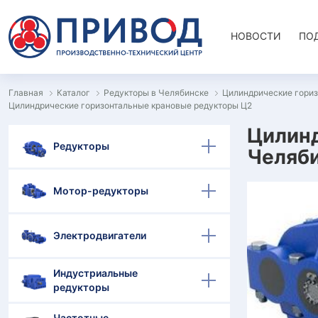
НОВОСТИ
ПО
Главная
Каталог
Редукторы в Челябинске
Цилиндрические гориз
Цилиндрические горизонтальные крановые редукторы Ц2
Цилинд
Редукторы
Челяб
Мотор-редукторы
Электродвигатели
Индустриальные
редукторы
Частотные