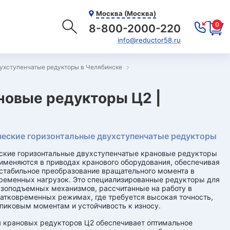
Москва (Москва)
0
8-800-2000-220
info@reductor58.ru
ухступенчатые редукторы в Челябинске
новые редукторы Ц2 |
еские горизонтальные двухступенчатые редукторы
ские горизонтальные двухступенчатые крановые редукторы
именяются в приводах кранового оборудования, обеспечивая
стабильное преобразование вращательного момента в
ременных нагрузок. Это специализированные редукторы для
узоподъемных механизмов, рассчитанные на работу в
атковременных режимах, где требуется высокая точность,
 пиковым моментам и устойчивость к износу.
 крановых редукторов Ц2 обеспечивает оптимальное