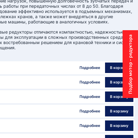
ие нагрузок, повышенную долговечность зубчатых передач и
ь работы при передаточных числах от 8 до 50. Благодаря
дование эффективно используется в подъемных механизмах,
ележках кранов, а также может внедряться в другие
ые машины, работающие в аналогичных условиях.
вые редукторы отличаются компактностью, надежностью и
Подбор мотор - редуктора
ы для эксплуатации в сложных производственных средах,
их востребованным решением для крановой техники и систем
ещения.
Подробнее
В корзину
Подробнее
В корзину
Подробнее
В корзину
Подробнее
В корзину
Подробнее
В корзину