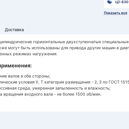
Ц2-630
Показать все
Доставка
цилиндрические горизонтальные двухступенчатые специальны
кже могут быть использованы для привода других машин в диап
енных режимах нагружения.
применения:
ние валов в обе стороны;
ические условия У, Т категория размещения - 2, 3 по ГОСТ 151
ессивная среда, умеренная запыленность и влажность;
а вращения входного вала - не более 1500 об/мин.