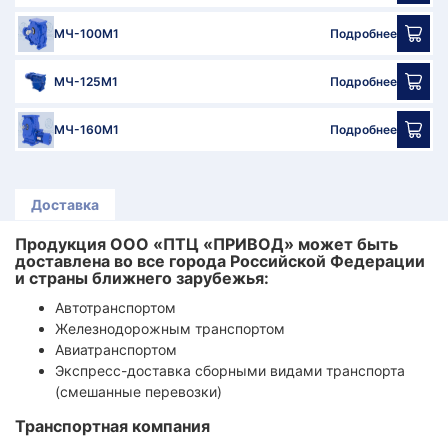
МЧ-100М1
Подробнее
МЧ-125М1
Подробнее
МЧ-160М1
Подробнее
Доставка
Продукция ООО «ПТЦ «ПРИВОД» может быть
доставлена во все города Российской Федерации
и страны ближнего зарубежья:
Автотранспортом
Железнодорожным транспортом
Авиатранспортом
Экспресс-доставка сборными видами транспорта
(смешанные перевозки)
Транспортная компания