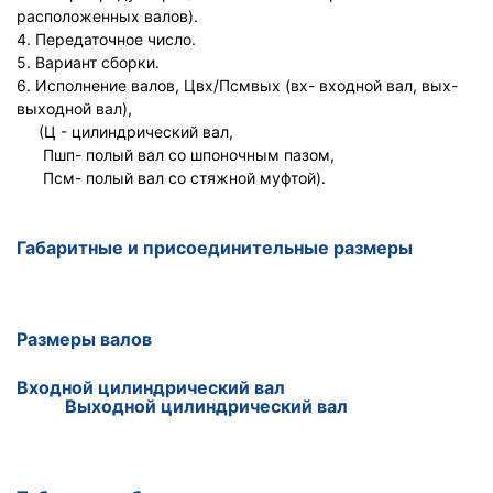
расположенных валов).
4. Передаточное число.
5. Вариант сборки.
6. Исполнение валов, Цвх/Псмвых (вх- входной вал, вых-
выходной вал),
(Ц - цилиндрический вал,
Пшп- полый вал со шпоночным пазом,
Псм- полый вал со стяжной муфтой).
Габаритные и присоединительные размеры
Размеры валов
Входной цилиндрический вал
Выходной цилиндрический вал