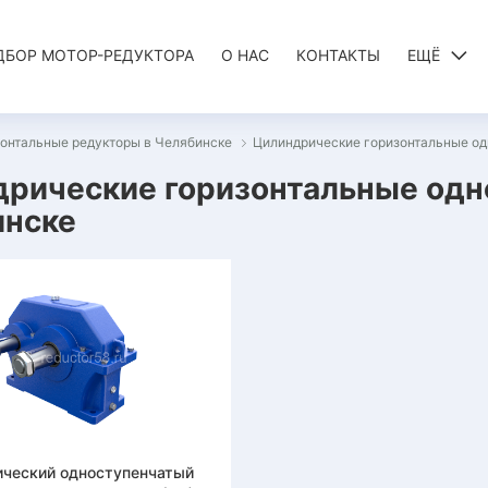
ДБОР МОТОР-РЕДУКТОРА
О НАС
КОНТАКТЫ
ЕЩЁ
онтальные редукторы в Челябинске
Цилиндрические горизонтальные од
рические горизонтальные одн
инске
ческий одноступенчатый