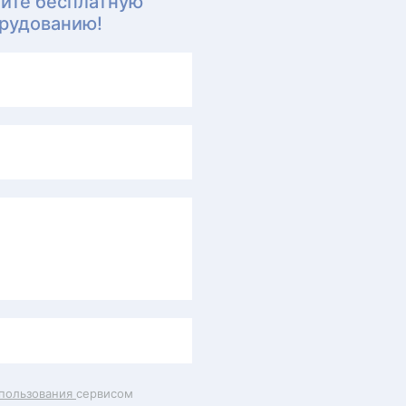
чите бесплатную
орудованию!
пользования
сервисом