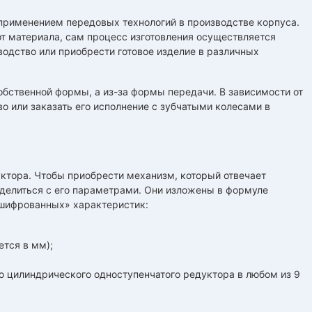
применением передовых технологий в производстве корпуса.
т материала, сам процесс изготовления осуществляется
одство или приобрести готовое изделие в различных
обственной формы, а из-за формы передачи. В зависимости от
 или заказать его исполнение с зубчатыми колесами в
уктора. Чтобы приобрести механизм, который отвечает
еделиться с его параметрами. Они изложены в формуле
ашифрованных» характеристик:
ется в мм);
го цилиндрического одноступенчатого редуктора в любом из 9