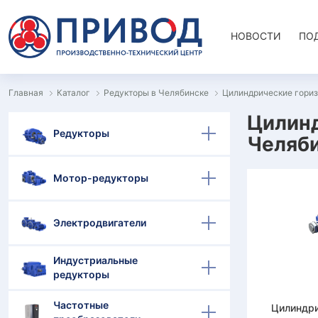
НОВОСТИ
ПО
Главная
Каталог
Редукторы в Челябинске
Цилиндрические гориз
Цилинд
Редукторы
Челяб
Мотор-редукторы
Электродвигатели
Индустриальные
редукторы
Частотные
Цилиндри