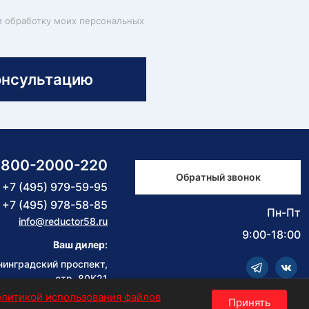
и обработку моих персональных
онсультацию
-800-2000-220
Обратный звонок
+7 (495) 979-59-95
+7 (495) 978-58-85
Пн-Пт
info@reductor58.ru
9:00-18:00
Ваш дилер:
нинградский проспект,
стр. 80К21
олитикой использования файлов
Принять