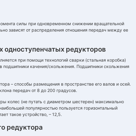
момента силы при одновременном снижении вращательной
льно зависят от распределения отношения передач между ее
х одноступенчатых редукторов
няется при помощи технологий сварки (стальная коробка)
я в подшипники качения/скольжения. Подшипники скольжения
тора – способы размещения в пространстве его валов и осей.
клона передач от 8 до 200 градусов.
ры колес (не путать с диаметром шестерен) максимально
 наибольшей популярностью пользуется горизонтальный
ет такое устройство, – 12,5.
го редуктора