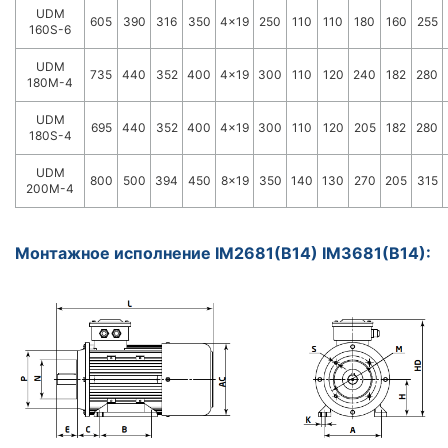
UDM
605
390
316
350
4x19
250
110
110
180
160
255
160S-6
UDM
735
440
352
400
4x19
300
110
120
240
182
280
180M-4
UDM
695
440
352
400
4x19
300
110
120
205
182
280
180S-4
UDM
800
500
394
450
8x19
350
140
130
270
205
315
200M-4
Монтажное исполнение IM2681(B14) IM3681(B14):