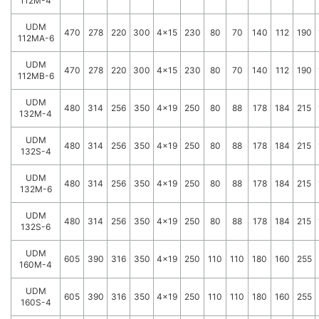
112M-4
UDM
470
278
220
300
4x15
230
80
70
140
112
190
112MA-6
UDM
470
278
220
300
4x15
230
80
70
140
112
190
112MB-6
UDM
480
314
256
350
4x19
250
80
88
178
184
215
132M-4
UDM
480
314
256
350
4x19
250
80
88
178
184
215
132S-4
UDM
480
314
256
350
4x19
250
80
88
178
184
215
132M-6
UDM
480
314
256
350
4x19
250
80
88
178
184
215
132S-6
UDM
605
390
316
350
4x19
250
110
110
180
160
255
160M-4
UDM
605
390
316
350
4x19
250
110
110
180
160
255
160S-4