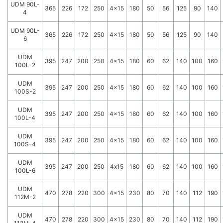
UDM 90L-
365
226
172
250
4x15
180
50
56
125
90
140
4
UDM 90L-
365
226
172
250
4x15
180
50
56
125
90
140
6
UDM
395
247
200
250
4x15
180
60
62
140
100
160
100L-2
UDM
395
247
200
250
4x15
180
60
62
140
100
160
100S-2
UDM
395
247
200
250
4x15
180
60
62
140
100
160
100L-4
UDM
395
247
200
250
4x15
180
60
62
140
100
160
100S-4
UDM
395
247
200
250
4х15
180
60
62
140
100
160
100L-6
UDM
470
278
220
300
4x15
230
80
70
140
112
190
112M-2
UDM
470
278
220
300
4x15
230
80
70
140
112
190