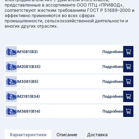
представленные в ассортименте ООО ПТЦ «ПРИВОД»,
соответствуют жестким требованиям ГОСТ Р 51689–2000 и
эффективно применяются во всех сферах
промышленности, сельскохозяйственной деятельности и
многих других отраслях.
IM1081(B3)
Подробнее
IM2081(B35)
Подробнее
IM3081(B5)
Подробнее
IM2181(B34)
Подробнее
IM3681(B14)
Подробнее
Характеристики
Описание
Доставка