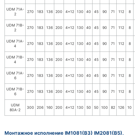
UDM 71A-
270
183
136
200
4x12
130
40
45
90
71
112
8
2
UDM 71B-
270
183
136
200
4x12
130
40
45
90
71
112
8
2
UDM 71A-
270
183
136
200
4x12
130
40
45
90
71
112
8
4
UDM 71B-
270
183
136
200
4x12
130
40
45
90
71
112
8
4
UDM 71A-
270
183
136
200
4x12
130
40
45
90
71
112
8
6
UDM 71B-
270
183
136
200
4x12
130
40
45
90
71
112
8
6
UDM
300
206
160
200
4x12
130
50
50
100
82
126
10
80A-2
Монтажное исполнение IM1081(B3) IM2081(B5),