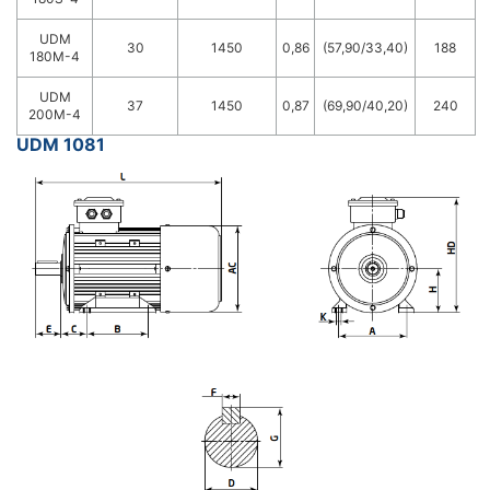
UDM
30
1450
0,86
(57,90/33,40)
188
180M-4
UDM
37
1450
0,87
(69,90/40,20)
240
200M-4
UDM 1081