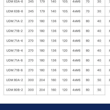
UDM 63A-6
245
179
140
105
4xM6
70
30
UDM 63B-6
245
179
140
105
4xM6
70
30
UDM 71A-2
270
180
136
120
4xM6
80
40
UDM 71B-2
270
180
136
120
4xM6
80
40
UDM 71A-4
270
180
136
120
4xM6
80
40
UDM 71B-4
270
180
136
120
4xM6
80
40
UDM 71A-6
270
180
136
120
4xM6
80
40
UDM 71B-6
270
180
136
120
4xM6
80
40
UDM 80A-2
300
204
160
120
4xM6
80
50
UDM 80B-2
300
204
160
120
4xM6
80
50