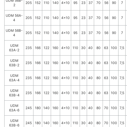
UDM 56B-
205
152
110
140
4x10
95
23
37
70
56
90
7
2
UDM 56A-
205
152
110
140
4x10
95
23
37
70
56
90
7
4
UDM 56B-
205
152
110
140
4x10
95
23
37
70
56
90
7
4
UDM
235
166
122
160
4x10
110
30
40
80
63
100
7,5
63A-2
UDM
235
166
122
160
4x10
110
30
40
80
63
100
7,5
63B-2
UDM
235
166
122
160
4x10
110
30
40
80
63
100
7,5
63A-4
UDM
235
166
122
160
4x10
110
30
40
80
63
100
7,5
63B-4
UDM
245
180
140
160
4x10
110
30
40
80
70
100
7,5
63A-6
UDM
245
180
140
160
4x10
110
30
40
80
70
100
7,5
63B-6