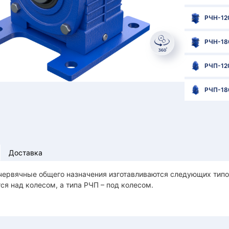
РЧН-12
РЧН-18
РЧП-12
РЧП-18
Доставка
ервячные общего назначения изготавливаются следующих типов
ся над колесом, а типа РЧП – под колесом.