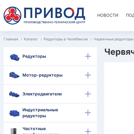
НОВОСТИ
ПО
Главная
Каталог
Редукторы в Челябинске
Червячные редукторы
Червяч
Редукторы
Мотор-редукторы
Электродвигатели
Индустриальные
редукторы
Частотные