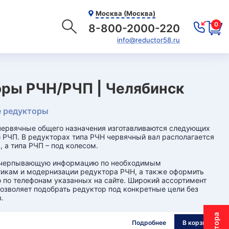
Москва (Москва)
0
8-800-2000-220
info@reductor58.ru
ры РЧН/РЧП | Челябинск
 редукторы
ервячные общего назначения изготавливаются следующих
и РЧП. В редукторах типа РЧН червячный вал располагается
, а типа РЧП – под колесом.
счерпывающую информацию по необходимым
икам и модернизации редуктора РЧН, а также оформить
 по телефонам указанных на сайте. Широкий ассортимент
озволяет подобрать редуктор под конкретные цели без
.
Подробнее
В корзину