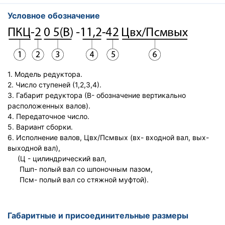
Условное обозначение
1. Модель редуктора.
2. Число ступеней (1,2,3,4).
3. Габарит редуктора (В- обозначение вертикально
расположенных валов).
4. Передаточное число.
5. Вариант сборки.
6. Исполнение валов, Цвх/Псмвых (вх- входной вал, вых-
выходной вал),
(Ц - цилиндрический вал,
Пшп- полый вал со шпоночным пазом,
Псм- полый вал со стяжной муфтой).
Габаритные и присоединительные размеры