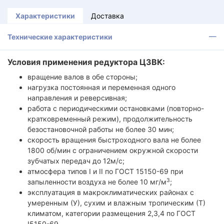
Характеристики
Доставка
Технические характеристики
Условия применения редуктора Ц3ВК:
вращение валов в обе стороны;
нагрузка постоянная и переменная одного
направления и реверсивная;
работа с периодическими остановками (повторно-
кратковременный режим), продолжительность
безостановочной работы не более 30 мин;
скорость вращения быстроходного вала не более
1800 об/мин с ограничением окружной скорости
зубчатых передач до 12м/с;
атмосфера типов I и II по ГОСТ 15150-69 при
3
запыленности воздуха не более 10 мг/м
;
эксплуатация в макроклиматических районах с
умеренным (У), сухим и влажным тропическим (Т)
климатом, категории размещения 2,3,4 по ГОСТ
I5150-69.