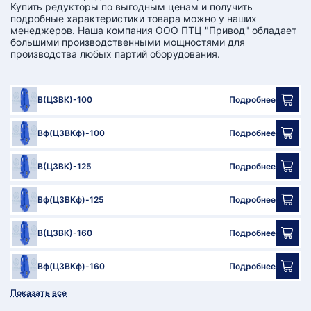
Купить редукторы по выгодным ценам и получить
подробные характеристики товара можно у наших
менеджеров. Наша компания ООО ПТЦ "Привод" обладает
большими производственными мощностями для
производства любых партий оборудования.
В(Ц3ВК)-100
Подробнее
Вф(Ц3ВКф)-100
Подробнее
В(Ц3ВК)-125
Подробнее
Вф(Ц3ВКф)-125
Подробнее
В(Ц3ВК)-160
Подробнее
Вф(Ц3ВКф)-160
Подробнее
Показать все