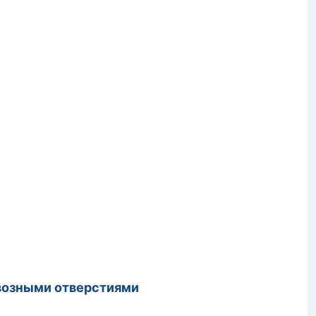
квозными отверстиями