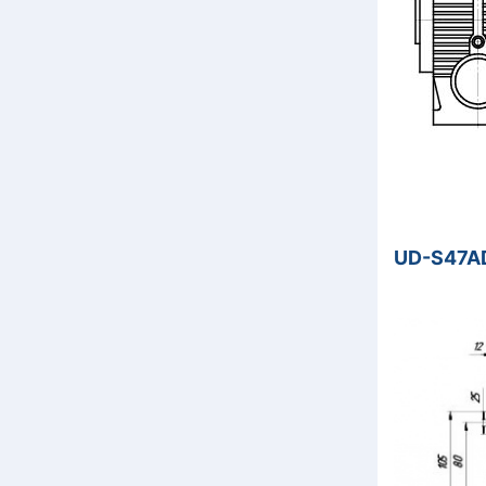
UD-S47AD