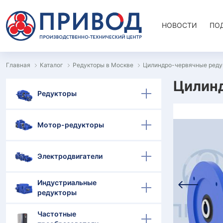
НОВОСТИ
ПО
Главная
Каталог
Редукторы в Москве
Цилиндро-червячные реду
Цилинд
Редукторы
Мотор-редукторы
Электродвигатели
Индустриальные
редукторы
Частотные