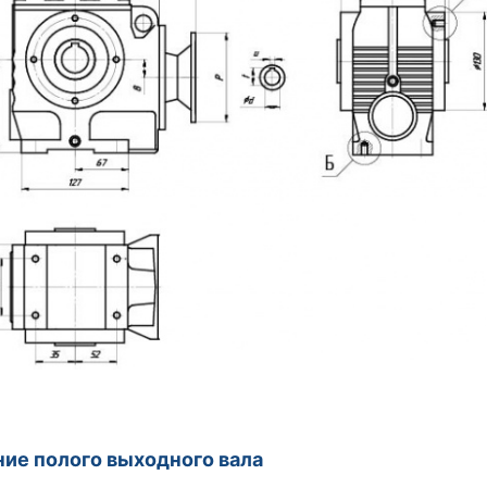
ие полого выходного вала