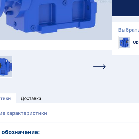
Выбрать
UD
стики
Доставка
ие характеристики
 обозначение: