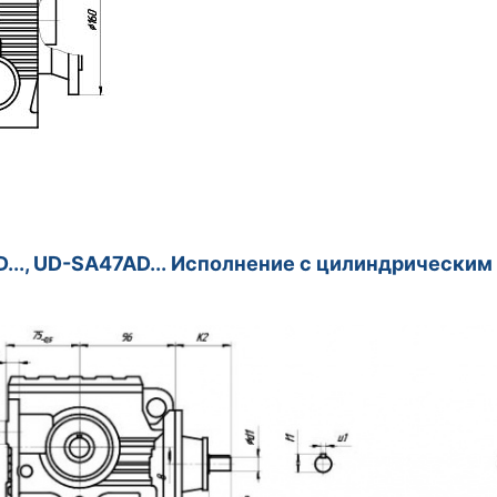
..., UD-SA47AD... Исполнение с цилиндрически