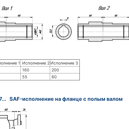
олнение 1
Исполнение 2
Исполнение 3
160
200
55
60
... SAF-исполнение на фланце с полым валом