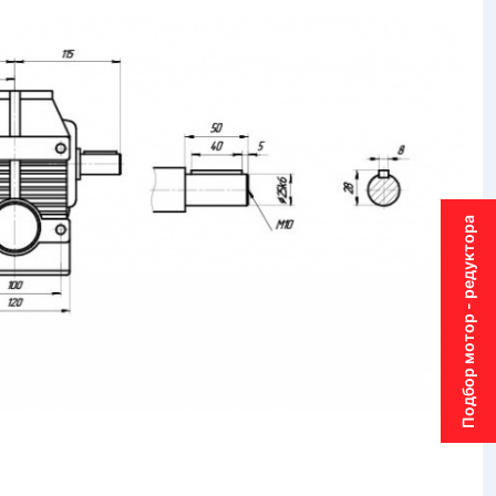
Подбор мотор - редуктора