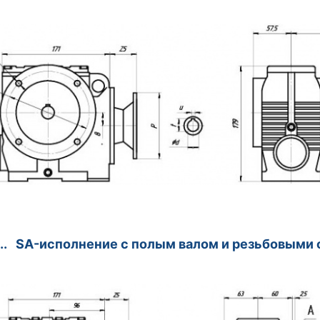
.. SA-исполнение с полым валом и резьбовыми