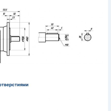
 отверстиями