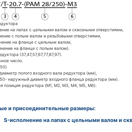
едуктора
ние на лапах с цельными валом и сквозными отверстиями,
ние с полым валом и резьбовыми отверстиями,
ение на фланце с цельным валом,
ение на фланце с полым валом).
едуктора (37,47,57,67,77,87,97).
чное число.
250)
тр полого входного вала редуктора (мм),
жный диаметр входного фланца редуктора (мм).
я позиция редуктора (M1, M2, M3, M4, M5, M6).
ые и присоединительные размеры:
. S-исполнение на лапах с цельными валом и с