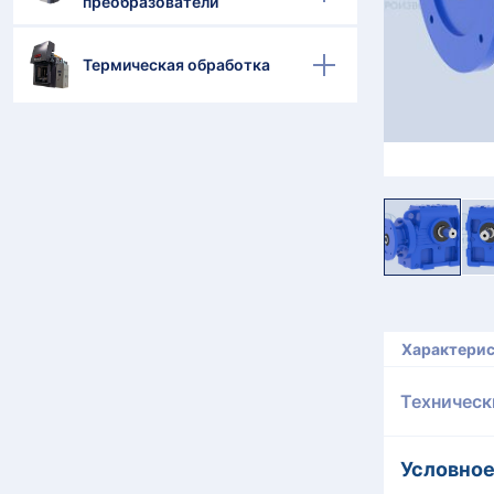
преобразователи
Термическая обработка
Характери
Техническ
Условное