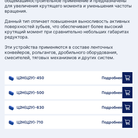
общемашиностроительное применение и предназначены
для увеличения крутящего момента и уменьшения частоты
вращения.
Данный тип отличает повышенная выносливость активных
поверхностей зубьев, что обеспечивает более высокий
крутящий момент при сравнительно небольших габаритах
редуктора.
Эти устройства применяются в составе ленточных
конвейеров, рольгангов, дробильного оборудования,
смесителей, тяговых механизмов и других систем.
Ц2Н(Ц2У)-450
Подробнее
Ц2Н(Ц2У)-500
Подробнее
Ц2Н(Ц2У)-630
Подробнее
Ц2Н(Ц2У)-710
Подробнее