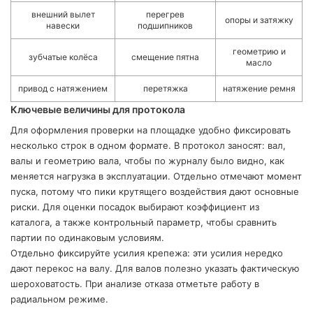
внешний вылет
перегрев
опоры и затяжку
навески
подшипников
геометрию и
зубчатые колёса
смещение пятна
масло
привод с натяжением
перетяжка
натяжение ремня
Ключевые величины для протокола
Для оформления проверки на площадке удобно фиксировать
несколько строк в одном формате. В протокол заносят: вал,
валы и геометрию вала, чтобы по журналу было видно, как
меняется нагрузка в эксплуатации. Отдельно отмечают момент
пуска, потому что пики крутящего воздействия дают основные
риски. Для оценки посадок выбирают коэффициент из
каталога, а также контрольный параметр, чтобы сравнить
партии по одинаковым условиям.
Отдельно фиксируйте усилия крепежа: эти усилия нередко
дают перекос на валу. Для валов полезно указать фактическую
шероховатость. При анализе отказа отметьте работу в
радиальном режиме.