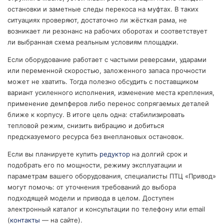
остановки и заметные следы перекоса на муфтах. В таких
ситуациях проверяют, достаточно ли жёсткая рама, не
возникает ли резонанс на рабочих оборотах и соответствует
ли выбранная схема реальным условиям площадки.
Если оборудование работает с частыми реверсами, ударами
или переменной скоростью, заложенного запаса прочности
может не хватить. Тогда полезно обсудить с поставщиком
вариант усиленного исполнения, изменение места крепления,
применение демпферов либо перенос сопрягаемых деталей
ближе к корпусу. В итоге цель одна: стабилизировать
тепловой режим, снизить вибрацию и добиться
предсказуемого ресурса без внеплановых остановок.
Если вы планируете купить
редуктор
на долгий срок и
подобрать его по мощности, режиму эксплуатации и
параметрам вашего оборудования, специалисты ПТЦ «Привод»
могут помочь: от уточнения требований до выбора
подходящей модели и привода в целом. Доступен
электронный каталог и консультации по телефону или email
(
контакты
— на сайте).