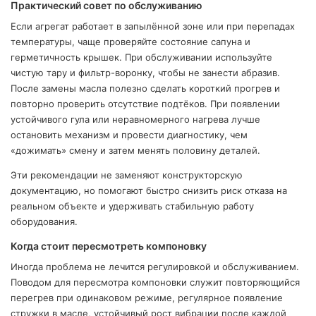
Практический совет по обслуживанию
Если агрегат работает в запылённой зоне или при перепадах
температуры, чаще проверяйте состояние сапуна и
герметичность крышек. При обслуживании используйте
чистую тару и фильтр-воронку, чтобы не занести абразив.
После замены масла полезно сделать короткий прогрев и
повторно проверить отсутствие подтёков. При появлении
устойчивого гула или неравномерного нагрева лучше
остановить механизм и провести диагностику, чем
«дожимать» смену и затем менять половину деталей.
Эти рекомендации не заменяют конструкторскую
документацию, но помогают быстро снизить риск отказа на
реальном объекте и удерживать стабильную работу
оборудования.
Когда стоит пересмотреть компоновку
Иногда проблема не лечится регулировкой и обслуживанием.
Поводом для пересмотра компоновки служит повторяющийся
перегрев при одинаковом режиме, регулярное появление
стружки в масле, устойчивый рост вибрации после каждой