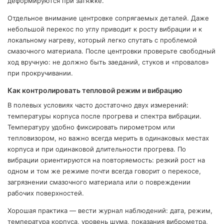
деформируются при затяжке.
Отдельное внимание центровке сопрягаемых деталей. Даже
небольшой перекос по углу приводит к росту вибрации и к
локальному нагреву, который легко спутать с проблемой
смазочного материала. После центровки проверьте свободный
ход вручную: не должно быть заеданий, стуков и «провалов»
при прокручивании.
Как контролировать тепловой режим и вибрацию
В полевых условиях часто достаточно двух измерений:
температуры корпуса после прогрева и спектра вибрации.
Температуру удобно фиксировать пирометром или
тепловизором, но важно всегда мерить в одинаковых местах
корпуса и при одинаковой длительности прогрева. По
вибрации ориентируются на повторяемость: резкий рост на
одном и том же режиме почти всегда говорит о перекосе,
загрязнении смазочного материала или о повреждении
рабочих поверхностей.
Хорошая практика — вести журнал наблюдений: дата, режим,
температура корпуса, уровень шума, показания виброметра,