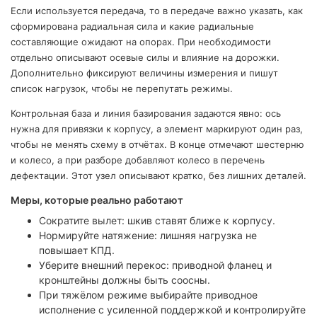
Если используется передача, то в передаче важно указать, как
сформирована радиальная сила и какие радиальные
составляющие ожидают на опорах. При необходимости
отдельно описывают осевые силы и влияние на дорожки.
Дополнительно фиксируют величины измерения и пишут
список нагрузок, чтобы не перепутать режимы.
Контрольная база и линия базирования задаются явно: ось
нужна для привязки к корпусу, а элемент маркируют один раз,
чтобы не менять схему в отчётах. В конце отмечают шестерню
и колесо, а при разборе добавляют колесо в перечень
дефектации. Этот узел описывают кратко, без лишних деталей.
Меры, которые реально работают
Сократите вылет: шкив ставят ближе к корпусу.
Нормируйте натяжение: лишняя нагрузка не
повышает КПД.
Уберите внешний перекос: приводной фланец и
кронштейны должны быть соосны.
При тяжёлом режиме выбирайте приводное
исполнение с усиленной поддержкой и контролируйте