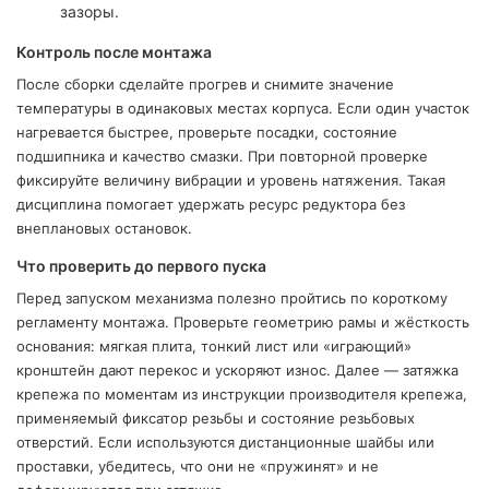
зазоры.
Контроль после монтажа
После сборки сделайте прогрев и снимите значение
температуры в одинаковых местах корпуса. Если один участок
нагревается быстрее, проверьте посадки, состояние
подшипника и качество смазки. При повторной проверке
фиксируйте величину вибрации и уровень натяжения. Такая
дисциплина помогает удержать ресурс редуктора без
внеплановых остановок.
Что проверить до первого пуска
Перед запуском механизма полезно пройтись по короткому
регламенту монтажа. Проверьте геометрию рамы и жёсткость
основания: мягкая плита, тонкий лист или «играющий»
кронштейн дают перекос и ускоряют износ. Далее — затяжка
крепежа по моментам из инструкции производителя крепежа,
применяемый фиксатор резьбы и состояние резьбовых
отверстий. Если используются дистанционные шайбы или
проставки, убедитесь, что они не «пружинят» и не