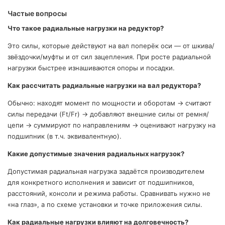
Частые вопросы
Что такое радиальные нагрузки на редуктор?
Это силы, которые действуют на вал поперёк оси — от шкива/
звёздочки/муфты и от сил зацепления. При росте радиальной
нагрузки быстрее изнашиваются опоры и посадки.
Как рассчитать радиальные нагрузки на вал редуктора?
Обычно: находят момент по мощности и оборотам → считают
силы передачи (Ft/Fr) → добавляют внешние силы от ремня/
цепи → суммируют по направлениям → оценивают нагрузку на
подшипник (в т.ч. эквивалентную).
Какие допустимые значения радиальных нагрузок?
Допустимая радиальная нагрузка задаётся производителем
для конкретного исполнения и зависит от подшипников,
расстояний, консоли и режима работы. Сравнивать нужно не
«на глаз», а по схеме установки и точке приложения силы.
Как радиальные нагрузки влияют на долговечность?