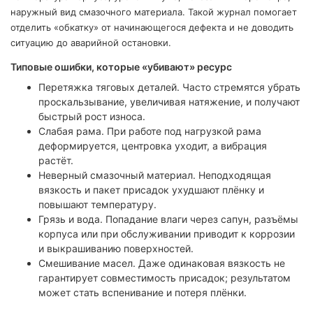
наружный вид смазочного материала. Такой журнал помогает
отделить «обкатку» от начинающегося дефекта и не доводить
ситуацию до аварийной остановки.
Типовые ошибки, которые «убивают» ресурс
Перетяжка тяговых деталей. Часто стремятся убрать
проскальзывание, увеличивая натяжение, и получают
быстрый рост износа.
Слабая рама. При работе под нагрузкой рама
деформируется, центровка уходит, а вибрация
растёт.
Неверный смазочный материал. Неподходящая
вязкость и пакет присадок ухудшают плёнку и
повышают температуру.
Грязь и вода. Попадание влаги через сапун, разъёмы
корпуса или при обслуживании приводит к коррозии
и выкрашиванию поверхностей.
Смешивание масел. Даже одинаковая вязкость не
гарантирует совместимость присадок; результатом
может стать вспенивание и потеря плёнки.