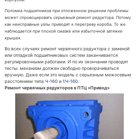
Поломка подшипников при отложенном решении проблемы
может спровоцировать серьезный ремонт редуктора. Потому
как неисправные узлы приводят к перегреву короба. То же
наблюдается при плохой смазке или избыточной затяжке
крышек.
Во всех случаях ремонт червячного редуктора с заменой
или отладкой подшипниковых систем заканчивается
регулировочными работами. И по их окончании проводят
тесты: механизм должен свободно проворачиваться
вручную. Даже если это модель с серьезным межосевым
расстоянием типа
Ч-160
и
1Ч–160
.
Ремонт червячных редукторов в ПТЦ «Привод»