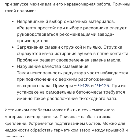
при запуске механизма и его неравномерная работа. Причины
такой поломки:
Неправильный выбор смазочных материалов.
«Рецепт» простой: при выборе расходника следует
руководствоваться рекомендациями завода-
производителя.
Загрязнения смазки стружкой и пылью. Стружка
образуется из-за истирания зубьев в пятне контакта.
Проблему решает своевременная замена масла.
Нарушение качества смазывания.
Такая неисправность редуктора часто наблюдается
при подключении с верхним расположением
выходного вала. Примеры –
Ч-125
и
1Ч-125
. При их
установке на самодельные бетономесы требуется
именно такое расположение тихоходного вала.
Источником проблемы может быть и течь смазочного
материала из-под крышки. Причина – слабая затяжка
креплений. Устраняется подтягиванием болтов. Можно для
надежности обработать герметиком зазор между крышкой и
корпусом.