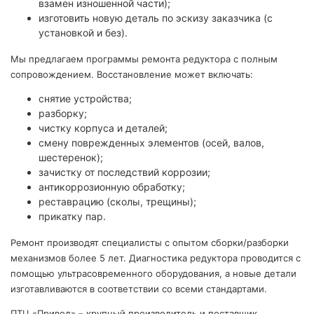
взамен изношенной части);
изготовить новую деталь по эскизу заказчика (с
установкой и без).
Мы предлагаем программы ремонта редуктора с полным
сопровождением. Восстановление может включать:
снятие устройства;
разборку;
чистку корпуса и деталей;
смену поврежденных элементов (осей, валов,
шестеренок);
зачистку от последствий коррозии;
антикоррозионную обработку;
реставрацию (сколы, трещины);
прикатку пар.
Ремонт производят специалисты с опытом сборки/разборки
механизмов более 5 лет. Диагностика редуктора проводится с
помощью ультрасовременного оборудования, а новые детали
изготавливаются в соответствии со всеми стандартами.
ПТЦ «Привод» – крупный производитель и поставщик