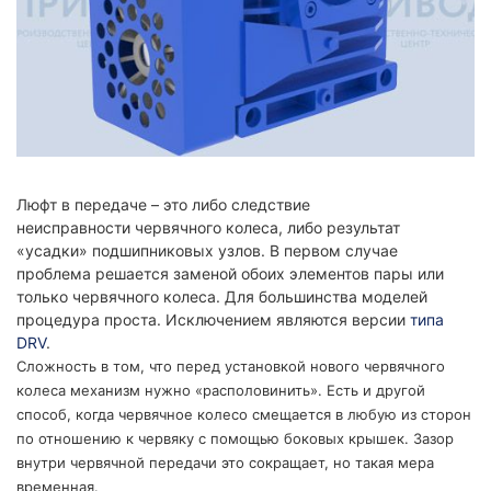
Люфт в передаче – это либо следствие
неисправности червячного колеса, либо результат
«усадки» подшипниковых узлов. В первом случае
проблема решается заменой обоих элементов пары или
только червячного колеса. Для большинства моделей
процедура проста. Исключением являются версии
типа
DRV
.
Сложность в том, что перед установкой нового червячного
колеса механизм нужно «располовинить». Есть и другой
способ, когда червячное колесо смещается в любую из сторон
по отношению к червяку с помощью боковых крышек. Зазор
внутри червячной передачи это сокращает, но такая мера
временная.