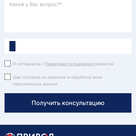
Я соглашаюсь с
Правилами пользования
сервисом
Даю согласие на хранение и обработку моих
персональных данных.
Получить консультацию