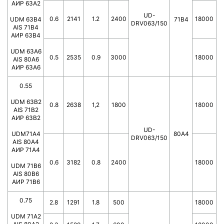
АИР 63А2
UD-
0.6
2141
1.2
2400
18000
UDM 63B4
71B4
DRV063/150
AIS 71B4
АИР 63В4
UDM 63A6
0.5
2535
0.9
3000
18000
AIS 80A6
АИР 63А6
0.55
UDM 63B2
0.8
2638
1,2
1800
18000
AIS 71B2
АИР 63В2
UD-
UDM71A4
80А4
DRV063/150
AIS 80A4
АИР 71А4
0.6
3182
0.8
2400
18000
UDM 71B6
AIS 80B6
АИР 71В6
0.75
2.8
1291
1.8
500
18000
UDM 71A2