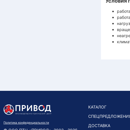
Условия 
работа
работ
нагру
враще
неагре
климат
КАТАЛОГ
СПЕЦПРЕДЛОЖЕНИ
Политика конфеденциальности
ДОСТАВКА