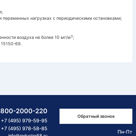
и;
ри переменных нагрузках с периодическими остановками;
3
енности воздуха не более 10 мг/м
;
Т 15150-69.
-800-2000-220
Обратный звонок
+7 (495) 979-59-95
+7 (495) 978-58-85
Пн-Пт
info@reductor58.ru