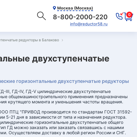
Москва (Москва)
0
8-800-2000-220
info@reductor58.ru
упенчатые редукторы в Балаково
альные двухступенчатые
еские горизонтальные двухступенчатые редукторы
Д-III, ГД-IV, ГД-V цилиндрические двухступенчатые
ьные общемашиностроительного применения предназначены
ния крутящего момента и уменьшения частоты вращения.
ООО ПТЦ "ПРИВОД производится по стандартам ГОСТ 31592-
ии 5-21 дня в зависимости от типа и назначения редуктора.
илиндрические горизонтальные двухступенчатые общего
тип ГД можно заказать или заказать связавшись с нашими
ми. Осуществляем доставку в любой регион России и СНГ.