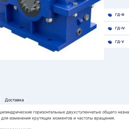
ГД-III
ГД-IV
ГД-V
Доставка
цилиндрические горизонтальные двухступенчатые общего назна
 для изменения крутящих моментов и частоты вращения.