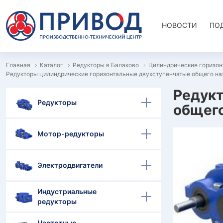
НОВОСТИ
ПО
Главная
Каталог
Редукторы в Балаково
Цилиндрические горизон
Редукторы цилиндрические горизонтальные двухступенчатые общего на
Редукт
Редукторы
общего
Мотор-редукторы
Электродвигатели
Индустриальные
редукторы
Частотные