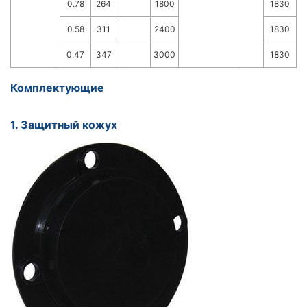
0.78
264
1800
1830
0.58
311
2400
1830
0.47
347
3000
1830
Комплектующие
1. Защитный кожух