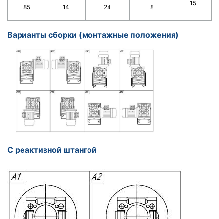
15
85
14
24
8
Варианты сборки (монтажные положения)
С реактивной штангой