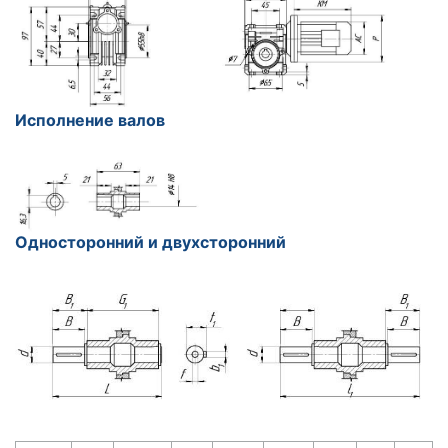
Исполнение валов
Односторонний и двухсторонний