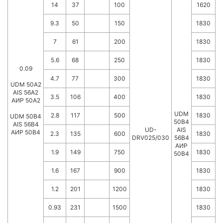
14
37
100
1620
9.3
50
150
1830
7
61
200
1830
5.6
68
250
1830
0.09
4.7
77
300
1830
UDM 50A2
AIS 56A2
3.5
106
400
1830
АИР 50А2
UDM
2.8
117
500
1830
UDM 50B4
50B4
AIS 56B4
UD-
AIS
АИР 50В4
2.3
135
600
1830
DRV025/030
56B4
АИР
1.9
149
750
1830
50В4
1.6
167
900
1830
1.2
201
1200
1830
0.93
231
1500
1830