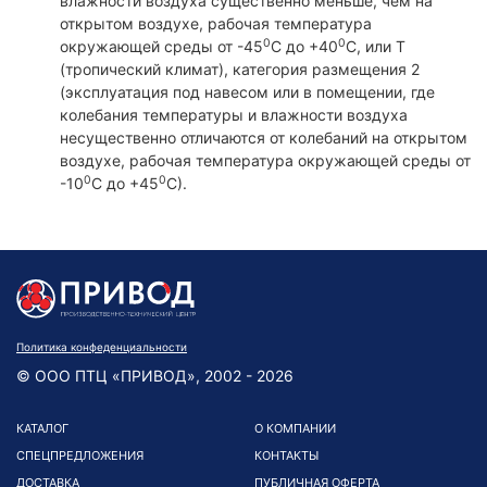
влажности воздуха существенно меньше, чем на
открытом воздухе, рабочая температура
0
0
окружающей среды от -45
С до +40
С, или Т
(тропический климат), категория размещения 2
(эксплуатация под навесом или в помещении, где
колебания температуры и влажности воздуха
несущественно отличаются от колебаний на открытом
воздухе, рабочая температура окружающей среды от
0
0
-10
С до +45
С).
Политика конфеденциальности
© ООО ПТЦ «ПРИВОД», 2002 - 2026
КАТАЛОГ
О КОМПАНИИ
СПЕЦПРЕДЛОЖЕНИЯ
КОНТАКТЫ
ДОСТАВКА
ПУБЛИЧНАЯ ОФЕРТА