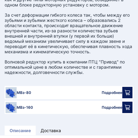
одном блоке редукторную установку с мотором.
За счет деформации гибкого колеса так, чтобы между его
зубьями и зубьями жесткого колеса – образовались 2
области контакта, происходит вращательное движение
внутренней части, из-за разности количества зубьев
внешней и внутренней втулки (у первой их больше)
ведомый механизм увеличивает силу в каждом звене и
переводит её в кинетическую, обеспечивая плавность хода
механизма и кинематическую точность.
Волновой редуктор купить в компании ПТЦ "Привод" по
оптимальной цене в любом количестве и с гарантиями
надежности, долговечности службы.
МВз-80
Подробнее
МВз-160
Подробнее
Описание
Доставка