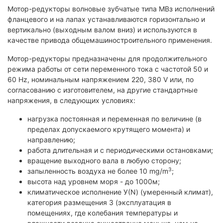
Мотор-редукторы волновые зубчатые типа МВз исполнений
фланцевого и на лапах устанавливаются горизонтально и
вертикально (выходным валом вниз) и используются в
качестве привода общемашиностроительного применения.
Мотор-редукторы предназначены для продолжительного
режима работы от сети переменного тока с частотой 50 и
60 Hz, номинальным напряжением 220, 380 V или, по
согласованию с изготовителем, на другие стандартные
напряжения, в следующих условиях:
нагрузка постоянная и переменная по величине (в
пределах допускаемого крутящего момента) и
направлению;
работа длительная и с периодическими остановками;
вращение выходного вала в любую сторону;
3
запыленность воздуха не более 10 mg/m
;
высота над уровнем моря - до 1000м;
климатическое исполнение У(N) (умеренный климат),
категория размещения 3 (эксплуатация в
помещениях, где колебания температуры и