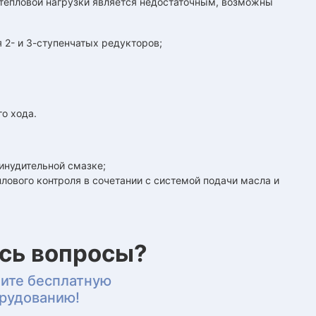
тепловой нагрузки является недостаточным, возможны
 2- и 3-ступенчатых редукторов;
о хода.
инудительной смазке;
лового контроля в сочетании с системой подачи масла и
ись вопросы?
чите бесплатную
орудованию!