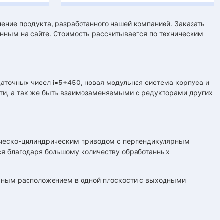
ение продукта, разработанного нашей компанией. Заказать
ным на сайте. Стоимость рассчитывается по техническим
даточных чисел i=5÷450, новая модульная система корпуса и
сти, а так же быть взаимозаменяемыми с редукторами других
ническо-цилиндрическим приводом с перпендикулярным
ся благодаря большому количеству обработанных
льным расположением в одной плоскости с выходными