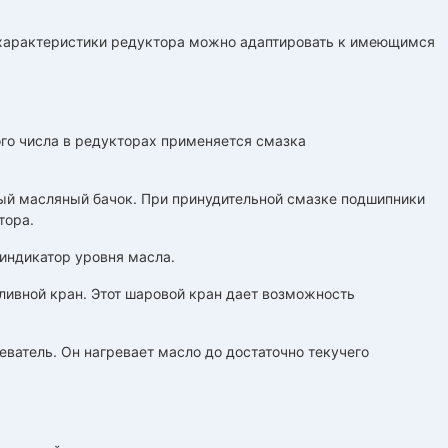
е характеристики редуктора можно адаптировать к имеющимся
ого числа в редукторах применяется смазка
ый масляный бачок. При принудительной смазке подшипники
тора.
индикатор уровня масла.
ливной кран. Этот шаровой кран дает возможность
ватель. Он нагревает масло до достаточно текучего