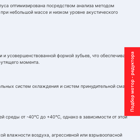
рпуса оптимизирована посредством анализа методом
 при небольшой массе и низком уровне акустического
Подбор мотор - редуктора
 и усовершенствованной формой зубьев, что обеспечивает
рутящего момента.
ельных систем охлаждения и систем принудительной смазки
среды от -40°С до +40°С, однако в зависимости от этой
ой влажности воздуха, агрессивной или взрывоопасной