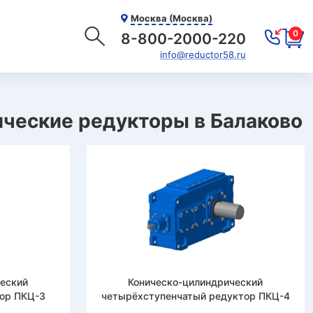
Москва (Москва)
0
8-800-2000-220
info@reductor58.ru
ческие редукторы в Балаково
ческий
Коническо-цилиндрический
тор ПКЦ-3
четырёхступенчатый редуктор ПКЦ-4