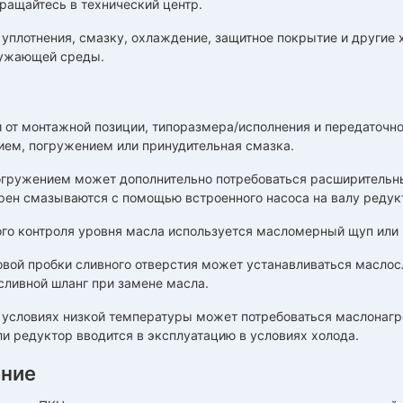
ращайтесь в технический центр.
 уплотнения, смазку, охлаждение, защитное покрытие и други
ужающей среды.
 от монтажной позиции, типоразмера/исполнения и передаточн
ием, погружением или принудительная смазка.
огружением может дополнительно потребоваться расширительн
рен смазываются с помощью встроенного насоса на валу редук
го контроля уровня масла используется масломерный щуп или 
вой пробки сливного отверстия может устанавливаться маслос
сливной шланг при замене масла.
 условиях низкой температуры может потребоваться маслонагре
ли редуктор вводится в эксплуатацию в условиях холода.
ние