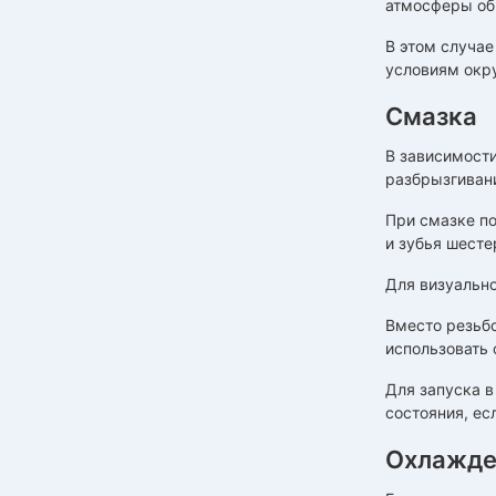
атмосферы об
В этом случае
условиям окр
Смазка
В зависимости
разбрызгиван
При смазке п
и зубья шесте
Для визуально
Вместо резьбо
использовать 
Для запуска в
состояния, ес
Охлажде