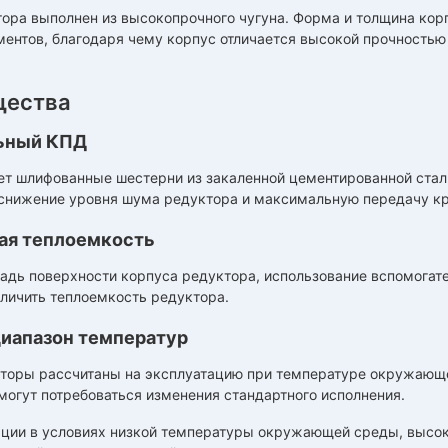
тора выполнен из высокопрочного чугуна. Форма и толщина ко
ентов, благодаря чему корпус отличается высокой прочностью
ества
ьный КПД
ет шлифованные шестерни из закаленной цементированной стали
 снижение уровня шума редуктора и максимальную передачу к
я теплоемкость
адь поверхности корпуса редуктора, использование вспомогат
личить теплоемкость редуктора.
иапазон температур
торы рассчитаны на эксплуатацию при температуре окружающей 
огут потребоваться изменения стандартного исполнения.
ации в условиях низкой температуры окружающей среды, высок