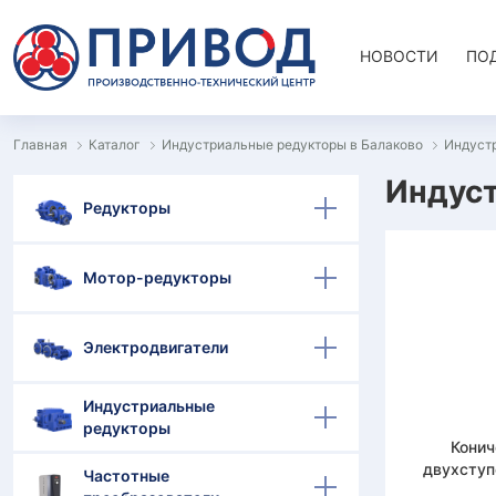
НОВОСТИ
ПО
Главная
Каталог
Индустриальные редукторы в Балаково
Индуст
Индуст
Редукторы
Мотор-редукторы
Электродвигатели
Индустриальные
редукторы
Конич
двухступ
Частотные