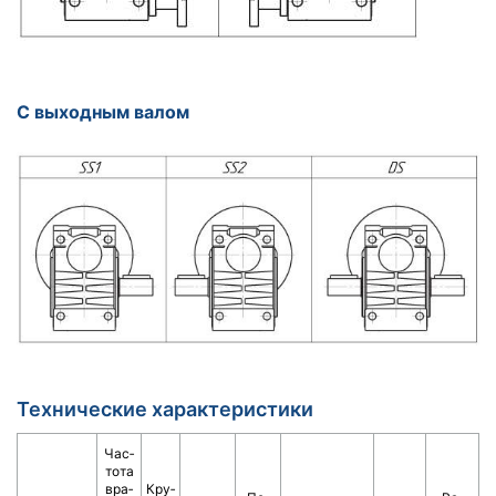
С выходным валом
Технические характеристики
Час­
то­та
вра­
Кру­