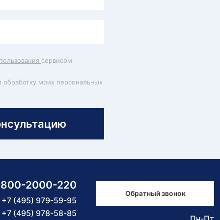
пользования
сервисом
и обработку моих персональных
онсультацию
-800-2000-220
Обратный звонок
+7 (495) 979-59-95
+7 (495) 978-58-85
Пн-Пт