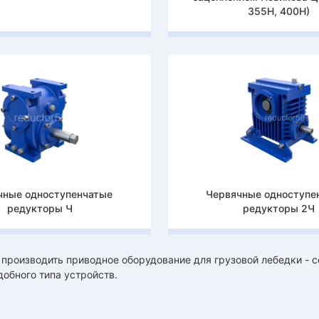
355Н, 400Н)
чные одноступенчатые
Червячные одноступе
редукторы Ч
редукторы 2Ч
производить приводное оборудование для грузовой лебедки - 
обного типа устройств.