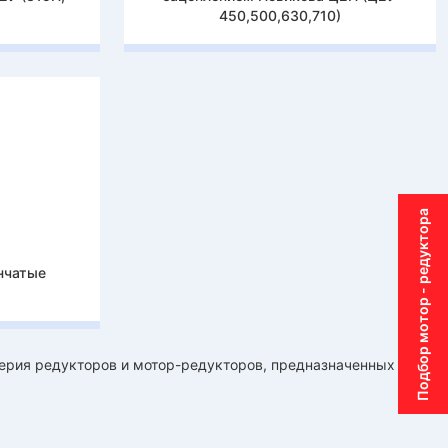
450,500,630,710)
Подбор мотор - редуктора
нчатые
серия редукторов и мотор-редукторов, предназначенных для