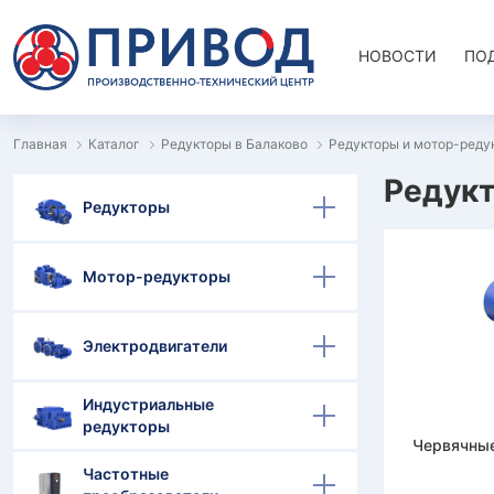
НОВОСТИ
ПО
Главная
Каталог
Редукторы в Балаково
Редукторы и мотор-реду
Редукт
Редукторы
Мотор-редукторы
Электродвигатели
Индустриальные
редукторы
Червячны
Частотные