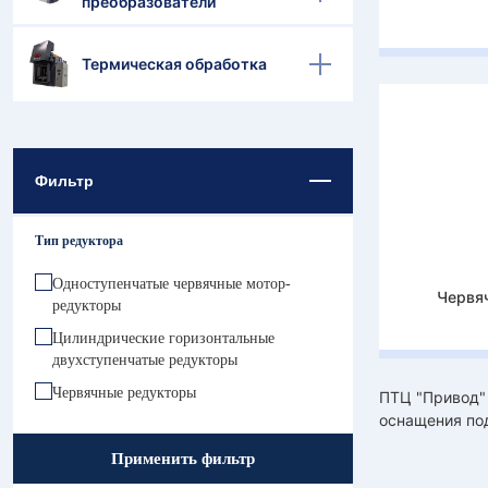
преобразователи
Термическая обработка
Фильтр
Тип редуктора
Одноступенчатые червячные мотор-
Червя
редукторы
Цилиндрические горизонтальные
двухступенчатые редукторы
Червячные редукторы
ПТЦ "Привод" 
оснащения под
Применить фильтр