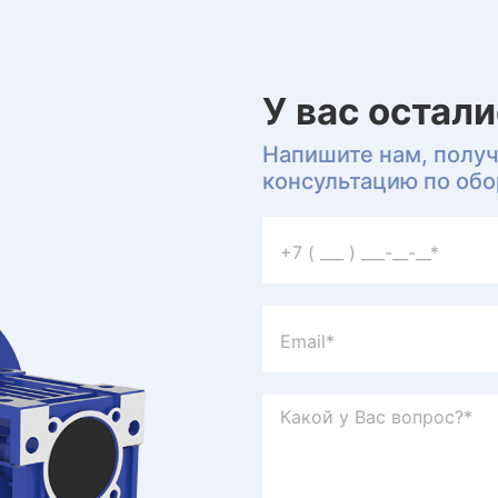
У вас остал
Напишите нам, полу
консультацию по об