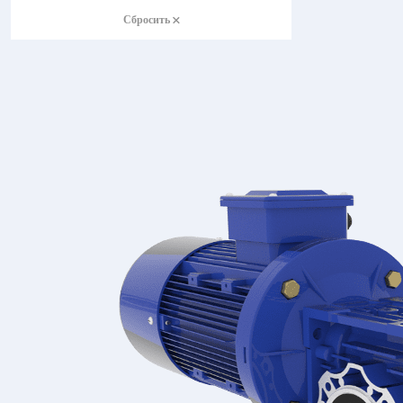
Сбросить