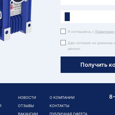
Я соглашаюсь с
Правилами 
Даю согласие на хранение 
данных.
Получить к
8
НОВОСТИ
О КОМПАНИИ
Я
ОТЗЫВЫ
КОНТАКТЫ
ВАКАНСИИ
ПУБЛИЧНАЯ ОФЕРТА