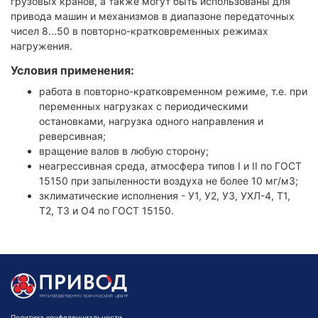
грузовых кранов, а также могут быть использованы для
привода машин и механизмов в диапазоне передаточных
чисел 8...50 в повторно-кратковременных режимах
нагружения.
Условия применения:
работа в повторно-кратковременном режиме, т.е. при
переменных нагрузках с периодическими
остановками, нагрузка одного направления и
реверсивная;
вращение валов в любую сторону;
неагрессивная среда, атмосфера типов I и II по ГОСТ
15150 при запыленности воздуха не более 10 мг/м3;
зклиматические исполнения - У1, У2, У3, УХЛ-4, Т1,
Т2, Т3 и О4 по ГОСТ 15150.
Политика конфеденциальности