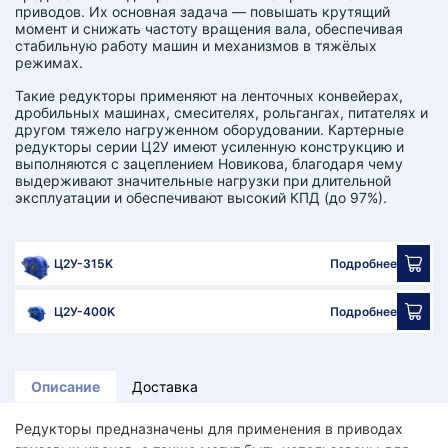
приводов. Их основная задача — повышать крутящий
момент и снижать частоту вращения вала, обеспечивая
стабильную работу машин и механизмов в тяжёлых
режимах.
Такие редукторы применяют на ленточных конвейерах,
дробильных машинах, смесителях, рольгангах, питателях и
другом тяжело нагруженном оборудовании. Картерные
редукторы серии Ц2У имеют усиленную конструкцию и
выполняются с зацеплением Новикова, благодаря чему
выдерживают значительные нагрузки при длительной
эксплуатации и обеспечивают высокий КПД (до 97%).
Ц2У-315K
Подробнее
Ц2У-400K
Подробнее
Описание
Доставка
Редукторы предназначены для применения в приводах