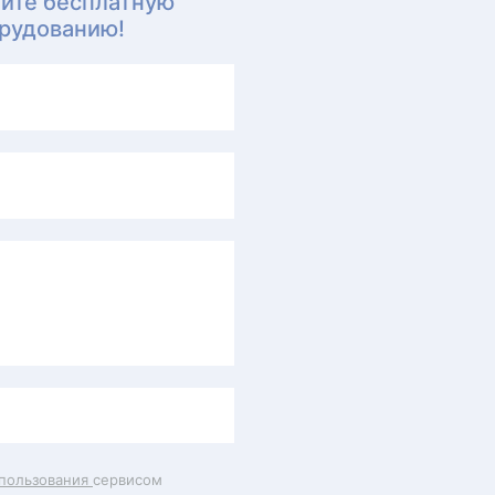
чите бесплатную
орудованию!
пользования
сервисом