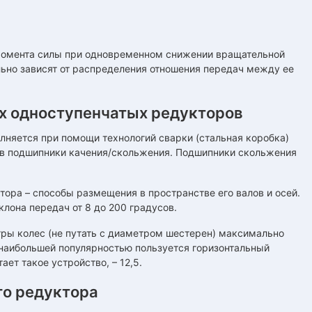
момента силы при одновременном снижении вращательной
льно зависят от распределения отношения передач между ее
х одноступенчатых редукторов
няется при помощи технологий сварки (стальная коробка)
я в подшипники качения/скольжения. Подшипники скольжения
тора – способы размещения в пространстве его валов и осей.
клона передач от 8 до 200 градусов.
ры колес (не путать с диаметром шестерен) максимально
 наибольшей популярностью пользуется горизонтальный
ет такое устройство, – 12,5.
го редуктора