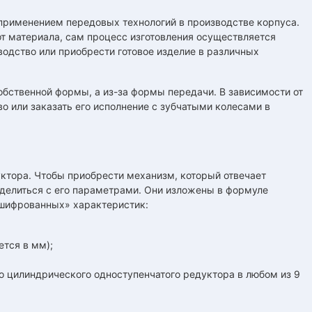
применением передовых технологий в производстве корпуса.
т материала, сам процесс изготовления осуществляется
одство или приобрести готовое изделие в различных
обственной формы, а из-за формы передачи. В зависимости от
 или заказать его исполнение с зубчатыми колесами в
уктора. Чтобы приобрести механизм, который отвечает
еделиться с его параметрами. Они изложены в формуле
ашифрованных» характеристик:
ется в мм);
го цилиндрического одноступенчатого редуктора в любом из 9