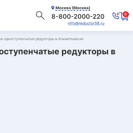
Москва (Москва)
0
8-800-2000-220
info@reductor58.ru
е одноступенчатые редукторы в Альметьевске
оступенчатые редукторы в