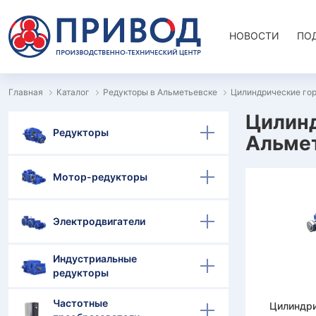
НОВОСТИ
ПО
Главная
Каталог
Редукторы в Альметьевске
Цилиндрические гор
Цилинд
Редукторы
Альме
Мотор-редукторы
Электродвигатели
Индустриальные
редукторы
Частотные
Цилиндри