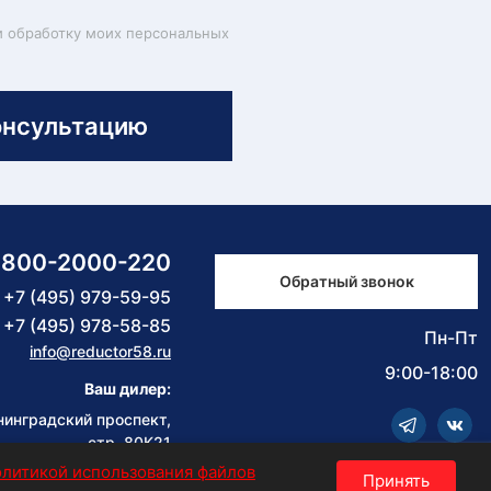
и обработку моих персональных
онсультацию
-800-2000-220
Обратный звонок
+7 (495) 979-59-95
+7 (495) 978-58-85
Пн-Пт
info@reductor58.ru
9:00-18:00
Ваш дилер:
нинградский проспект,
стр. 80К21
олитикой использования файлов
Принять