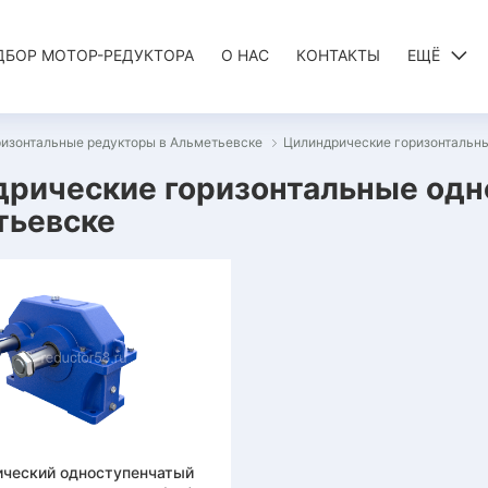
ДБОР МОТОР-РЕДУКТОРА
О НАС
КОНТАКТЫ
ЕЩЁ
изонтальные редукторы в Альметьевске
Цилиндрические горизонтальны
рические горизонтальные одн
тьевске
ческий одноступенчатый