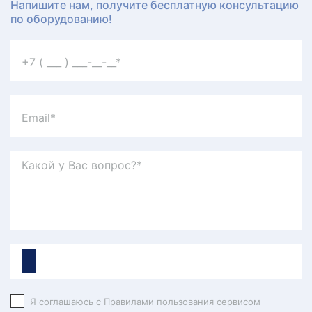
Напишите нам, получите бесплатную консультацию
по оборудованию!
Я соглашаюсь с
Правилами пользования
сервисом