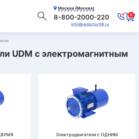
Москва (Москва)
0
8-800-2000-220
info@reductor58.ru
евске
ли UDM с электромагнитным
 ДВУМЯ
Электродвигатели с ОДНИМ