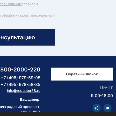
пользования
сервисом
и обработку моих персональных
онсультацию
-800-2000-220
Обратный звонок
+7 (495) 979-59-95
+7 (495) 978-58-85
Пн-Пт
info@reductor58.ru
9:00-18:00
Ваш дилер:
нинградский проспект,
стр. 80К21