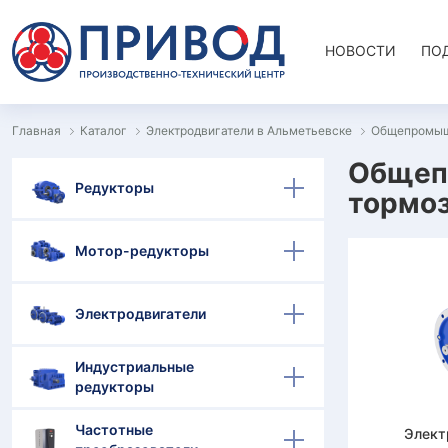
НОВОСТИ
ПО
Главная
Каталог
Электродвигатели в Альметьевске
Общепромышл
Общеп
Редукторы
тормоз
Мотор-редукторы
Электродвигатели
Индустриальные
редукторы
Частотные
Элект