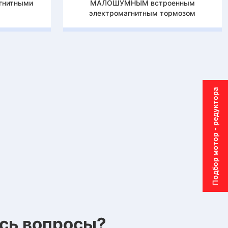
гнитными
МАЛОШУМНЫМ встроенным
электромагнитным тормозом
Подбор мотор - редуктора
ись вопросы?