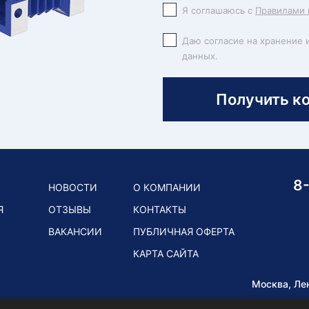
Я соглашаюсь с
Правилами 
Даю согласие на хранение 
данных.
Получить к
8
НОВОСТИ
О КОМПАНИИ
Я
ОТЗЫВЫ
КОНТАКТЫ
ВАКАНСИИ
ПУБЛИЧНАЯ ОФЕРТА
КАРТА САЙТА
Москва, Ле