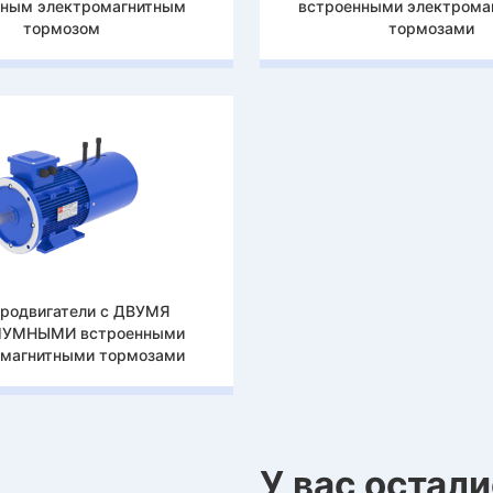
нным электромагнитным
встроенными электрома
тормозом
тормозами
родвигатели с ДВУМЯ
УМНЫМИ встроенными
омагнитными тормозами
У вас остал