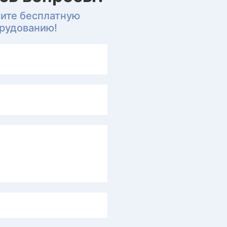
чите бесплатную
орудованию!