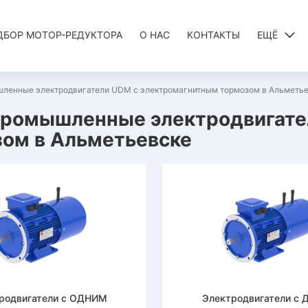
ДБОР МОТОР-РЕДУКТОРА
О НАС
КОНТАКТЫ
ЕЩЁ
енные электродвигатели UDM с электромагнитным тормозом в Альметь
ромышленные электродвигате
ом в Альметьевске
родвигатели с ОДНИМ
Электродвигатели с