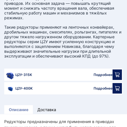
приводов. Их основная задача — повышать крутящий
момент и снижать частоту вращения вала, обеспечивая
стабильную работу машин и механизмов в тяжёлых
режимах.
Такие редукторы применяют на ленточных конвейерах,
дробильных машинах, смесителях, рольгангах, питателях и
другом тяжело нагруженном оборудовании. Картерные
редукторы серии Ц2У имеют усиленную конструкцию и
выполняются с зацеплением Новикова, благодаря чему
выдерживают значительные нагрузки при длительной
эксплуатации и обеспечивают высокий КПД (до 97%).
Ц2У-315K
Подробнее
Ц2У-400K
Подробнее
Описание
Доставка
Редукторы предназначены для применения в приводах