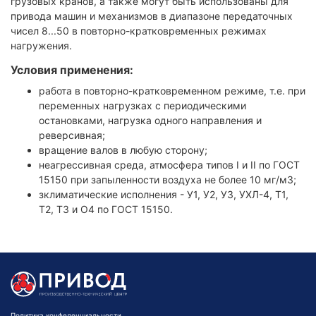
грузовых кранов, а также могут быть использованы для
привода машин и механизмов в диапазоне передаточных
чисел 8...50 в повторно-кратковременных режимах
нагружения.
Условия применения:
работа в повторно-кратковременном режиме, т.е. при
переменных нагрузках с периодическими
остановками, нагрузка одного направления и
реверсивная;
вращение валов в любую сторону;
неагрессивная среда, атмосфера типов I и II по ГОСТ
15150 при запыленности воздуха не более 10 мг/м3;
зклиматические исполнения - У1, У2, У3, УХЛ-4, Т1,
Т2, Т3 и О4 по ГОСТ 15150.
Политика конфеденциальности