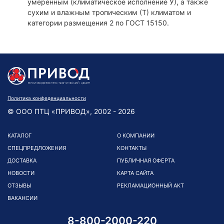
умеренным (климатическое исполнение У), а также
сухим и влажным тропическим (Т) климатом и
категории размещения 2 по ГОСТ 15150.
Политика конфеденциальности
© ООО ПТЦ «ПРИВОД», 2002 - 2026
КАТАЛОГ
О КОМПАНИИ
СПЕЦПРЕДЛОЖЕНИЯ
КОНТАКТЫ
ДОСТАВКА
ПУБЛИЧНАЯ ОФЕРТА
НОВОСТИ
КАРТА САЙТА
ОТЗЫВЫ
РЕКЛАМАЦИОННЫЙ АКТ
ВАКАНСИИ
8-800-2000-220