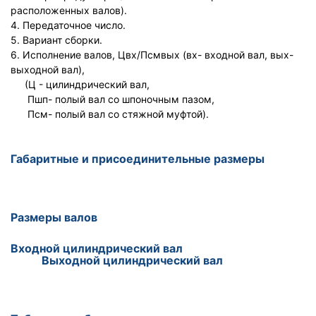
расположенных валов).
4. Передаточное число.
5. Вариант сборки.
6. Исполнение валов, Цвх/Псмвых (вх- входной вал, вых-
выходной вал),
(Ц - цилиндрический вал,
Пшп- полый вал со шпоночным пазом,
Псм- полый вал со стяжной муфтой).
Габаритные и присоединительные размеры
Размеры валов
Входной цилиндрический вал
Выходной цилиндрический вал