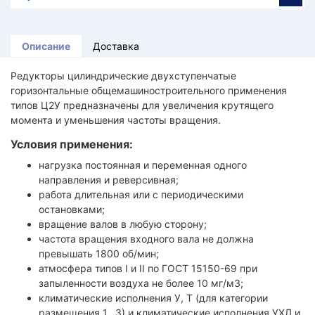
Описание
Доставка
Редукторы цилиндрические двухступенчатые
горизонтальные общемашиностроительного применения
типов Ц2У предназначены для увеличения крутящего
момента и уменьшения частоты вращения.
Условия применения:
нагрузка постоянная и переменная одного
направления и реверсивная;
работа длительная или с периодическими
остановками;
вращение валов в любую сторону;
частота вращения входного вала не должна
превышать 1800 об/мин;
атмосфера типов I и II по ГОСТ 15150-69 при
запыленности воздуха не более 10 мг/м3;
климатические исполнения У, Т (для категории
размещения 1...3) и климатические исполнения УХЛ и