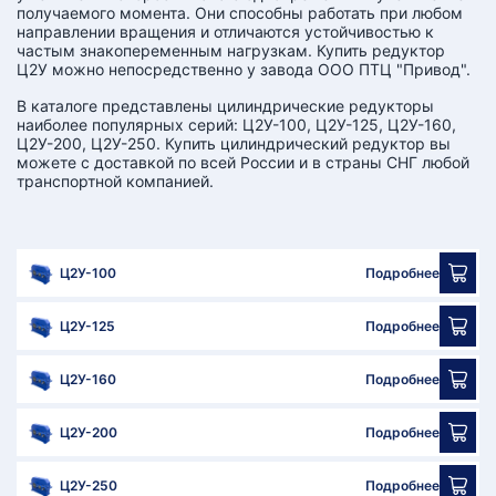
получаемого момента. Они способны работать при любом
направлении вращения и отличаются устойчивостью к
частым знакопеременным нагрузкам. Купить редуктор
Ц2У можно непосредственно у завода ООО ПТЦ "Привод".
В каталоге представлены цилиндрические редукторы
наиболее популярных серий: Ц2У-100, Ц2У-125, Ц2У-160,
Ц2У-200, Ц2У-250. Купить цилиндрический редуктор вы
можете с доставкой по всей России и в страны СНГ любой
транспортной компанией.
Ц2У-100
Подробнее
Ц2У-125
Подробнее
Ц2У-160
Подробнее
Ц2У-200
Подробнее
Ц2У-250
Подробнее