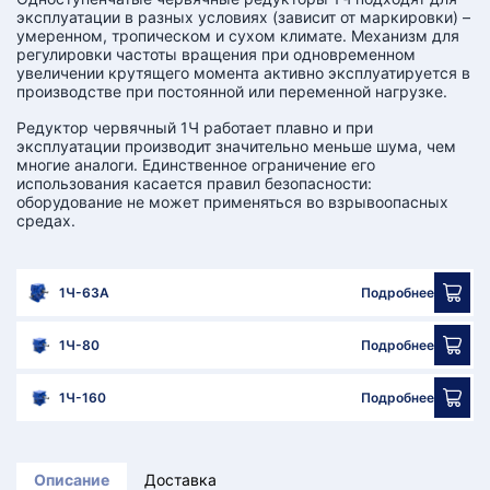
эксплуатации в разных условиях (зависит от маркировки) –
умеренном, тропическом и сухом климате. Механизм для
регулировки частоты вращения при одновременном
увеличении крутящего момента активно эксплуатируется в
производстве при постоянной или переменной нагрузке.
Редуктор червячный 1Ч работает плавно и при
эксплуатации производит значительно меньше шума, чем
многие аналоги. Единственное ограничение его
использования касается правил безопасности:
оборудование не может применяться во взрывоопасных
средах.
1Ч-63А
Подробнее
1Ч-80
Подробнее
1Ч-160
Подробнее
Описание
Доставка