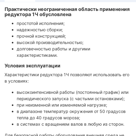
Практически неограниченная область применения
редуктора 1Ч обусловлена
простотой исполнения;
надежностью сборки;
прочной конструкцией;
высокой производительностью;
долговечностью работы и другими
характеристиками.
Условия эксплуатации
Характеристики редуктора 1Ч позволяют использовать его
в условиях:
высокоинтенсивной работы (постоянный график) или
периодического запуска (с частыми остановками);
при неизменной или изменяемой нагрузке;
в диапазоне температур окружения от 50 градусов
тепла до 40 градусов мороза;
в системах с вращением валов в любую из сторон.
Для безопасной работы оборудования внешняя среда не