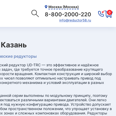
Москва (Москва)
0
8-800-2000-220
info@reductor58.ru
 Казань
еские редукторы
кий редуктор UD-TRC — это эффективное и надёжное
 задач, где требуется точное преобразование крутящего
корости вращения. Компактная конструкция и широкий выбор
х чисел позволяют оптимально настраивать привод под
конкретного механизма и условий эксплуатации в разных
анной серии выполнены по модульному принципу, поэтому
ектоваться различными вариантами двигателей. Они легко
я под нужную конфигурацию привода. Устройство допускает
бом пространственном положении, что упрощает установку в
х зонах и сложных компоновках оборудования. Редукторы