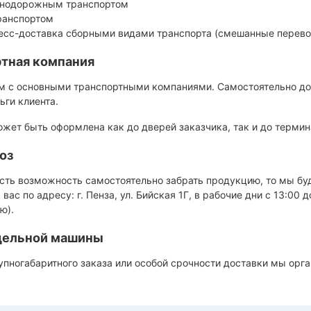
нодорожным транспортом
ранспортом
есс-доставка сборными видами транспорта (смешанные перево
тная компания
м с основными транспортными компаниями. Самостоятельно дог
ьги клиента.
жет быть оформлена как до дверей заказчика, так и до термин
оз
есть возможность самостоятельно забрать продукцию, то мы б
 вас по адресу: г. Пенза, ул. Бийская 1Г, в рабочие дни с 13:00 
ю).
тдельной машины
упногабаритного заказа или особой срочности доставки мы орг