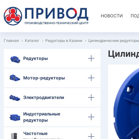
НОВОСТИ
ПО
Главная
Каталог
Редукторы в Казани
Цилиндрические редукторы
Цилинд
Редукторы
Мотор-редукторы
Электродвигатели
Индустриальные
редукторы
Частотные