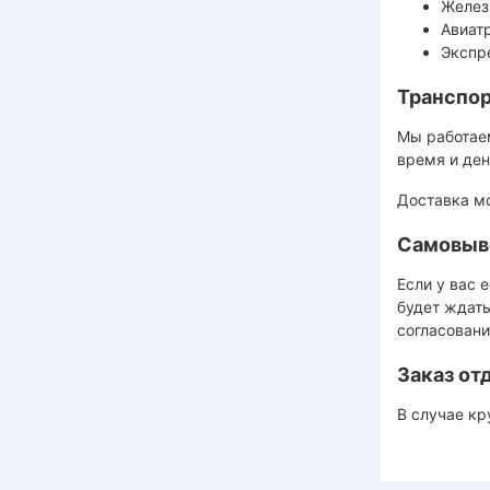
Желез
Авиат
Экспр
Транспор
Мы работае
время и ден
Доставка мо
Самовыв
Если у вас 
будет ждать
согласовани
Заказ о
В случае кр