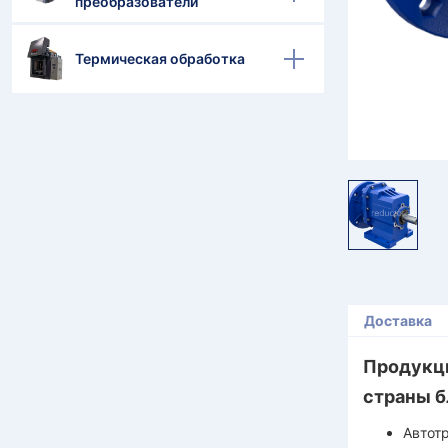
преобразователи
Термическая обработка
Доставка
Продукци
страны б
Автот