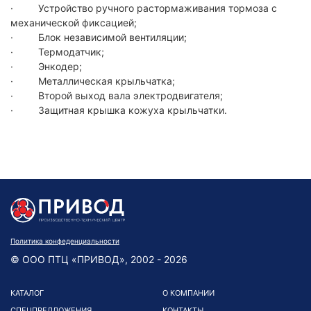
· Устройство ручного растормаживания тормоза с
механической фиксацией;
· Блок независимой вентиляции;
· Термодатчик;
· Энкодер;
· Металлическая крыльчатка;
· Второй выход вала электродвигателя;
· Защитная крышка кожуха крыльчатки.
Политика конфеденциальности
© ООО ПТЦ «ПРИВОД», 2002 - 2026
КАТАЛОГ
О КОМПАНИИ
СПЕЦПРЕДЛОЖЕНИЯ
КОНТАКТЫ