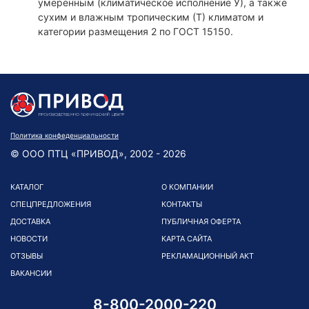
умеренным (климатическое исполнение У), а также
сухим и влажным тропическим (Т) климатом и
категории размещения 2 по ГОСТ 15150.
Политика конфеденциальности
© ООО ПТЦ «ПРИВОД», 2002 - 2026
КАТАЛОГ
О КОМПАНИИ
СПЕЦПРЕДЛОЖЕНИЯ
КОНТАКТЫ
ДОСТАВКА
ПУБЛИЧНАЯ ОФЕРТА
НОВОСТИ
КАРТА САЙТА
ОТЗЫВЫ
РЕКЛАМАЦИОННЫЙ АКТ
ВАКАНСИИ
8-800-2000-220