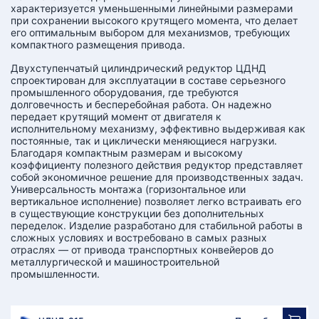
характеризуется уменьшенными линейными размерами
при сохранении высокого крутящего момента, что делает
его оптимальным выбором для механизмов, требующих
компактного размещения привода.
Двухступенчатый цилиндрический редуктор ЦДНД
спроектирован для эксплуатации в составе серьезного
промышленного оборудования, где требуются
долговечность и бесперебойная работа. Он надежно
передает крутящий момент от двигателя к
исполнительному механизму, эффективно выдерживая как
постоянные, так и циклически меняющиеся нагрузки.
Благодаря компактным размерам и высокому
коэффициенту полезного действия редуктор представляет
собой экономичное решение для производственных задач.
Универсальность монтажа (горизонтальное или
вертикальное исполнение) позволяет легко встраивать его
в существующие конструкции без дополнительных
переделок. Изделие разработано для стабильной работы в
сложных условиях и востребовано в самых разных
отраслях — от привода транспортных конвейеров до
металлургической и машиностроительной
промышленности.