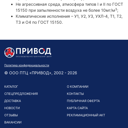
Не агрессивная среда, атмосфера типов I и II по ГОСТ
3
15150 при запыленности воздуха не более 10мг/м
;
Климатические исполнения – У1, У2, У3, УХЛ-4, Т1, Т2,
Т3 и О4 по ГОСТ 15150.
Политика конфеденциальности
© ООО ПТЦ «ПРИВОД», 2002 - 2026
КАТАЛОГ
О КОМПАНИИ
СПЕЦПРЕДЛОЖЕНИЯ
КОНТАКТЫ
ДОСТАВКА
ПУБЛИЧНАЯ ОФЕРТА
НОВОСТИ
КАРТА САЙТА
ОТЗЫВЫ
РЕКЛАМАЦИОННЫЙ АКТ
ВАКАНСИИ