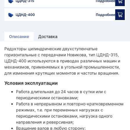
ЦДНД-315
Подробнее
ЦДНД-400
Подробнее
Описание
Доставка
Редукторы цилиндрические двухступенчатые
горизонтальные с передачами Новикова, тип ЦДНД-315,
ЦДНД-400 используются в приводах различных машин и
механизмов, применяемых в угольной промышленности,
для изменения крутящих моментов и частоты вращения.
Условия эксплуатации
Работа длительная до 24 часов в сутки или с
периодическими остановками;
Работа в непрерывном и повторно-кратковременном
режимах, т.е. при переменных нагрузках с
периодическими остановками, нагрузка одного
направления и реверсивная;
Вращение валов в любую сторону;