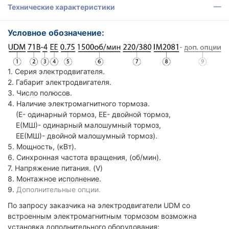
Технические характеристики
Условное обозначение:
1. Серия электродвигателя.
2. Габарит электродвигателя.
3. Число полюсов.
4. Наличие электромагнитного тормоза.
(Е- одинарный тормоз, ЕЕ- двойной тормоз,
Е(МШ)- одинарный малошумный тормоз,
ЕЕ(МШ)- двойной малошумный тормоз).
5. Мощность, (кВт).
6. Синхронная частота вращения, (об/мин).
7. Напряжение питания. (V)
8. Монтажное исполнение.
9.
Дополнительные опции.
По запросу заказчика на электродвигатели UDM со
встроенным электромагнитным тормозом возможна
установка дополнительного оборудования: