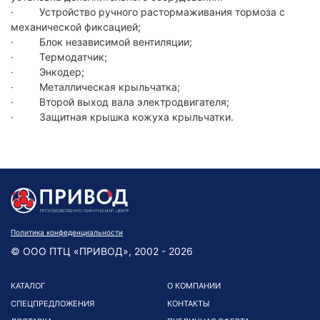
· Устройство ручного растормаживания тормоза с
механической фиксацией;
· Блок независимой вентиляции;
· Термодатчик;
· Энкодер;
· Металлическая крыльчатка;
· Второй выход вала электродвигателя;
· Защитная крышка кожуха крыльчатки.
Политика конфеденциальности
© ООО ПТЦ «ПРИВОД», 2002 - 2026
КАТАЛОГ
О КОМПАНИИ
СПЕЦПРЕДЛОЖЕНИЯ
КОНТАКТЫ