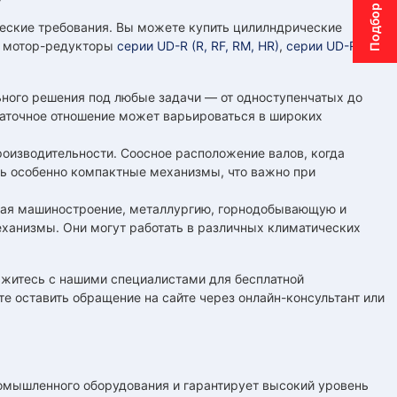
еские требования. Вы можете купить цилилндрические
ы мотор-редукторы
серии UD-R (R, RF, RM, HR)
,
серии UD-Rx
,
ного решения под любые задачи — от одноступенчатых до
едаточное отношение может варьироваться в широких
оизводительности. Соосное расположение валов, когда
ть особенно компактные механизмы, что важно при
ючая машиностроение, металлургию, горнодобывающую и
анизмы. Они могут работать в различных климатических
яжитесь с нашими специалистами для бесплатной
е оставить обращение на сайте через онлайн-консультант или
ышленного оборудования и гарантирует высокий уровень