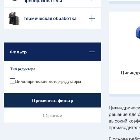
преобразователи
Термическая обработка
Фильтр
Тип редуктора
Цилиндр
Цилиндрические мотор-редукторы
Применить фильтр
Цилиндрическ
решение для 
Сбросить
высокий коэфф
производитель
В основе рабо