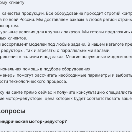
ому клиенту.
 качества продукции. Все оборудование проходит строгий конт
а по всей России. Мы доставляем заказы в любой регион стра
нспортом.
уальные условия для крупных заказов. Мы готовы предложить 
ных клиентов.
 ассортимент моделей под любые задачи. В нашем каталоге пр
 редукторы, так и агрегаты с параллельными валами.
решения в наличии и под заказ. Многие популярные модели всег
.
иональная помощь в подборе оборудования.
женеры помогут рассчитать необходимые параметры и выбрать 
ости технологического процесса.
ку на сайте прямо сейчас и получите консультацию специалист
е мотор-редукторы, цена которых будет соответствовать ваше
вопросы
линдрический мотор-редуктор?