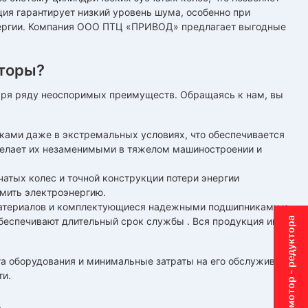
ия гарантирует низкий уровень шума, особенно при
нергии. Компания ООО ПТЦ «ПРИВОД» предлагает выгодные
торы?
аря ряду неоспоримых преимуществ. Обращаясь к нам, вы
ками даже в экстремальных условиях, что обеспечивается
делает их незаменимыми в тяжелом машиностроении и
атых колес и точной конструкции потери энергии
омить электроэнергию.
материалов и комплектующиеся надежными подшипниками и
Подбор мотор - редуктора
беспечивают длительный срок службы . Вся продукция имеет
а оборудования и минимальные затраты на его обслуживание,
ти.
в