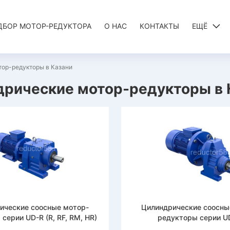
ДБОР МОТОР-РЕДУКТОРА
О НАС
КОНТАКТЫ
ЕЩЁ
ор-редукторы в Казани
рические мотор-редукторы в 
ические соосные мотор-
Цилиндрические соосны
серии UD-R (R, RF, RM, HR)
редукторы серии U