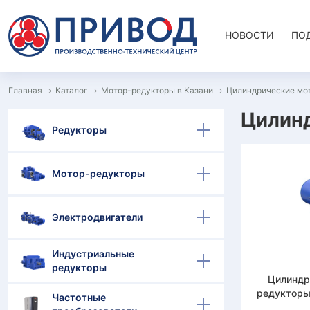
НОВОСТИ
ПО
Главная
Каталог
Мотор-редукторы в Казани
Цилиндрические мот
Цилинд
Редукторы
Мотор-редукторы
Электродвигатели
Индустриальные
редукторы
Цилиндр
редукторы 
Частотные