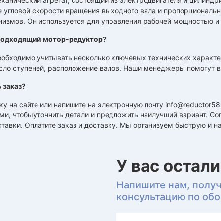
ханический агрегат, состоящий из электродвигателя и цилиндр
 угловой скорости вращения выходного вала и пропорциональн
низмов. Он используется для управления рабочей мощностью и
подходящий мотор-редуктор?
обходимо учитывать несколько ключевых технических характер
исло ступеней, расположение валов. Наши менеджеры помогут в
 заказ?
ку на сайте или напишите на электронную почту info@reductor5
ми, чтобыуточнить детали и предложить наилучший вариант. С
тавки. Оплатите заказ и доставку. Мы организуем быструю и н
У вас остал
Напишите нам, полу
консультацию по об