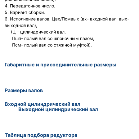
4. Передаточное число.
5. Вариант сборки.
6. Исполнение валов, Цвх/Псмвых (вх- входной вал, вых-
выходной вал),
(Ц - цилиндрический вал,
Пшп- полый вал со шпоночным пазом,
Псм- полый вал со стяжной муфтой).
Габаритные и присоединительные размеры
Размеры валов
Входной цилиндрический вал
Выходной цилиндрический вал
Таблица подбора редуктора