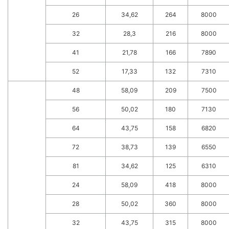
26
34,62
264
8000
32
28,3
216
8000
41
21,78
166
7890
52
17,33
132
7310
48
58,09
209
7500
56
50,02
180
7130
64
43,75
158
6820
72
38,73
139
6550
81
34,62
125
6310
24
58,09
418
8000
28
50,02
360
8000
32
43,75
315
8000