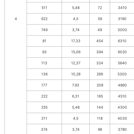
511
5,48
72
3410
4
622
4,5
59
3190
749
3,74
49
3000
81
17,33
454
6310
93
15,06
394
6020
113
12,37
324
5640
136
10,28
269
5300
177
7.93
208
4860
222
6,31
165
4510
255
5,48
144
4300
311
4,5
118
4030
374
3,74
98
3780