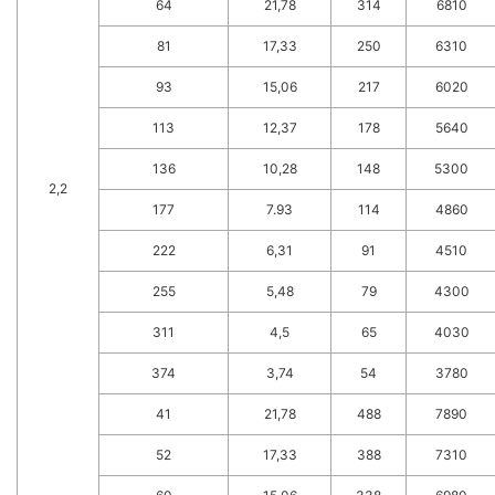
64
21,78
314
6810
81
17,33
250
6310
93
15,06
217
6020
113
12,37
178
5640
136
10,28
148
5300
2,2
177
7.93
114
4860
222
6,31
91
4510
255
5,48
79
4300
311
4,5
65
4030
374
3,74
54
3780
41
21,78
488
7890
52
17,33
388
7310