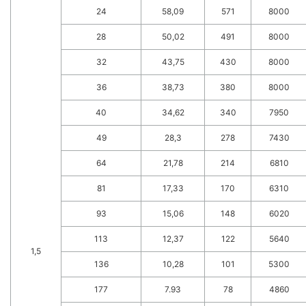
24
58,09
571
8000
28
50,02
491
8000
32
43,75
430
8000
36
38,73
380
8000
40
34,62
340
7950
49
28,3
278
7430
64
21,78
214
6810
81
17,33
170
6310
93
15,06
148
6020
113
12,37
122
5640
1,5
136
10,28
101
5300
177
7.93
78
4860