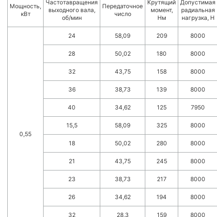
Частотавращения
Крутящий
Допустимая
Мощность,
Передаточное
выходного вала,
момент,
радиальная
кВт
число
об/мин
Нм
нагрузка, Н
24
58,09
209
8000
28
50,02
180
8000
32
43,75
158
8000
36
38,73
139
8000
40
34,62
125
7950
15,5
58,09
325
8000
0,55
18
50,02
280
8000
21
43,75
245
8000
23
38,73
217
8000
26
34,62
194
8000
32
28,3
159
8000