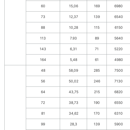
60
15,06
169
6980
73
12,37
139
6540
88
10,28
115
6150
113
7.93
89
5640
143
6,31
71
5220
164
5,48
61
4980
48
58,09
285
7500
56
50,02
246
7130
64
43,75
215
6820
72
38,73
190
6550
81
34,62
170
6310
99
28,3
139
5900