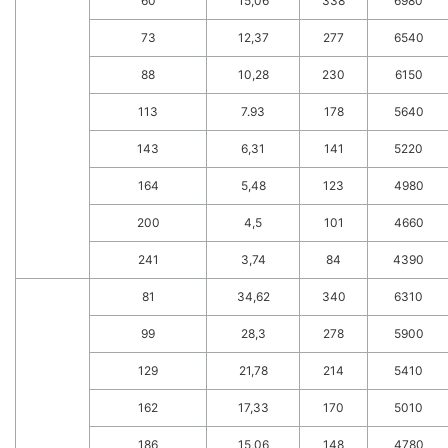
60
15,06
338
6980
73
12,37
277
6540
88
10,28
230
6150
113
7.93
178
5640
143
6,31
141
5220
164
5,48
123
4980
200
4,5
101
4660
241
3,74
84
4390
81
34,62
340
6310
99
28,3
278
5900
129
21,78
214
5410
162
17,33
170
5010
186
15,06
148
4780