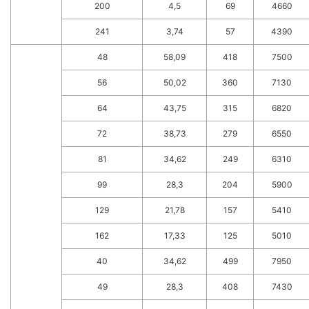
200
4,5
69
4660
241
3,74
57
4390
48
58,09
418
7500
56
50,02
360
7130
64
43,75
315
6820
72
38,73
279
6550
81
34,62
249
6310
99
28,3
204
5900
129
21,78
157
5410
162
17,33
125
5010
40
34,62
499
7950
49
28,3
408
7430