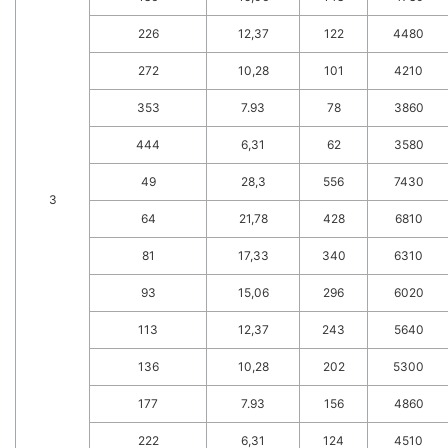
226
12,37
122
4480
272
10,28
101
4210
353
7.93
78
3860
444
6,31
62
3580
49
28,3
556
7430
3
64
21,78
428
6810
81
17,33
340
6310
93
15,06
296
6020
113
12,37
243
5640
136
10,28
202
5300
177
7.93
156
4860
222
6,31
124
4510