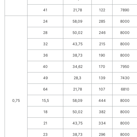
41
21,78
122
7890
24
58,09
285
8000
28
50,02
246
8000
32
43,75
215
8000
36
38,73
190
8000
40
34,62
170
7950
49
28,3
139
7430
64
21,78
107
6810
0,75
15,5
58,09
444
8000
18
50,02
382
8000
21
43,75
334
8000
23
38,73
296
8000