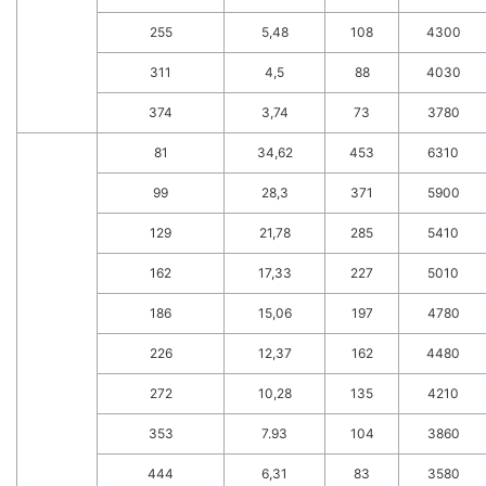
255
5,48
108
4300
311
4,5
88
4030
374
3,74
73
3780
81
34,62
453
6310
99
28,3
371
5900
129
21,78
285
5410
162
17,33
227
5010
186
15,06
197
4780
226
12,37
162
4480
272
10,28
135
4210
353
7.93
104
3860
444
6,31
83
3580