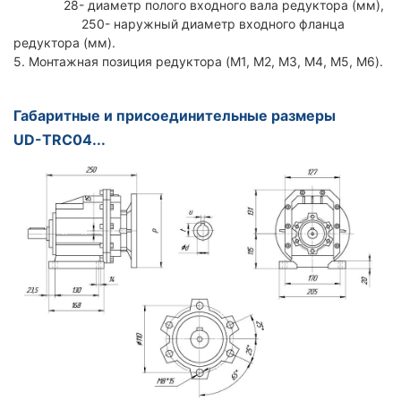
28- диаметр полого входного вала редуктора (мм),
250- наружный диаметр входного фланца
редуктора (мм).
5. Монтажная позиция редуктора (M1, M2, M3, M4, M5, M6).
Габаритные и присоединительные размеры
UD-TRC04...