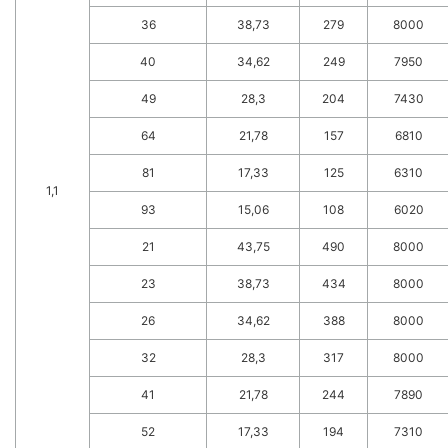
36
38,73
279
8000
40
34,62
249
7950
49
28,3
204
7430
64
21,78
157
6810
81
17,33
125
6310
1,1
93
15,06
108
6020
21
43,75
490
8000
23
38,73
434
8000
26
34,62
388
8000
32
28,3
317
8000
41
21,78
244
7890
52
17,33
194
7310