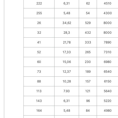
222
6,31
62
4510
255
5,48
54
4300
26
34,62
529
8000
32
28,3
432
8000
41
21,78
333
7890
52
17,33
265
7310
60
15,06
230
6980
73
12,37
189
6540
88
10,28
157
6150
113
7.93
121
5640
143
6,31
96
5220
164
5,48
84
4980