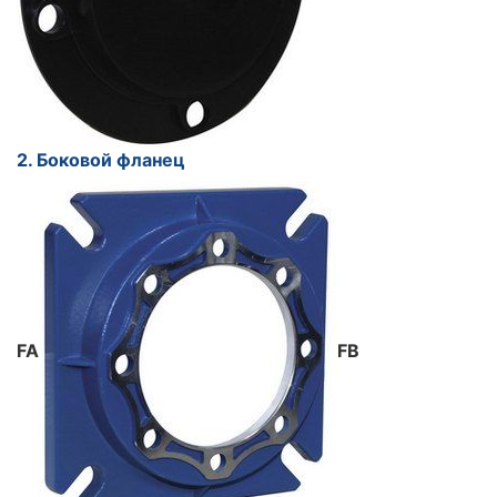
2. Боковой фланец
FA
FB