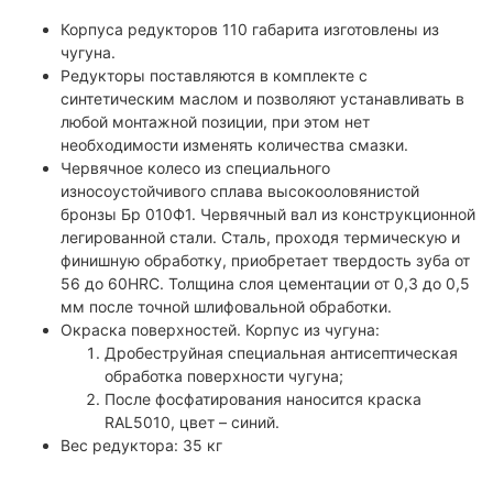
Корпуса редукторов 110 габарита изготовлены из
чугуна.
Редукторы поставляются в комплекте с
синтетическим маслом и позволяют устанавливать в
любой монтажной позиции, при этом нет
необходимости изменять количества смазки.
Червячное колесо из специального
износоустойчивого сплава высокооловянистой
бронзы Бр 010Ф1. Червячный вал из конструкционной
легированной стали. Сталь, проходя термическую и
финишную обработку, приобретает твердость зуба от
56 до 60HRC. Толщина слоя цементации от 0,3 до 0,5
мм после точной шлифовальной обработки.
Окраска поверхностей. Корпус из чугуна:
Дробеструйная специальная антисептическая
обработка поверхности чугуна;
После фосфатирования наносится краска
RAL5010, цвет – синий.
Вес редуктора: 35 кг