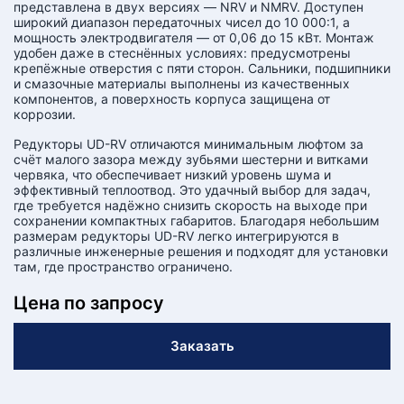
представлена в двух версиях — NRV и NMRV. Доступен
широкий диапазон передаточных чисел до 10 000:1, а
мощность электродвигателя — от 0,06 до 15 кВт. Монтаж
удобен даже в стеснённых условиях: предусмотрены
крепёжные отверстия с пяти сторон. Сальники, подшипники
и смазочные материалы выполнены из качественных
компонентов, а поверхность корпуса защищена от
коррозии.
Редукторы UD-RV отличаются минимальным люфтом за
счёт малого зазора между зубьями шестерни и витками
червяка, что обеспечивает низкий уровень шума и
эффективный теплоотвод. Это удачный выбор для задач,
где требуется надёжно снизить скорость на выходе при
сохранении компактных габаритов. Благодаря небольшим
размерам редукторы UD-RV легко интегрируются в
различные инженерные решения и подходят для установки
там, где пространство ограничено.
Цена по запросу
Заказать