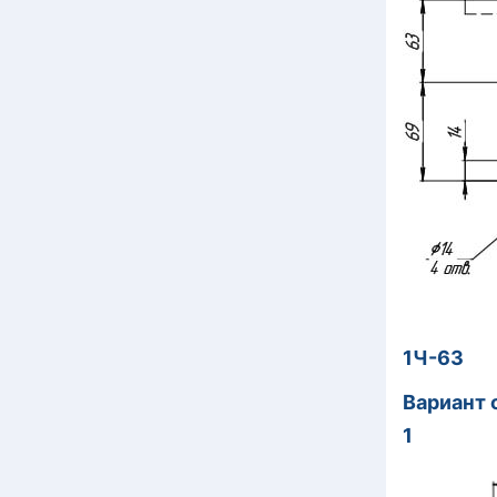
1Ч-63
Вариант 
1