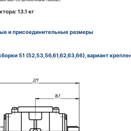
тора: 13.1 кг
ные и присоединительные размеры
сборки 51 (52,53,56,61,62,63,66), вариант крепл