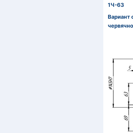
1Ч-63
Вариант 
червячно