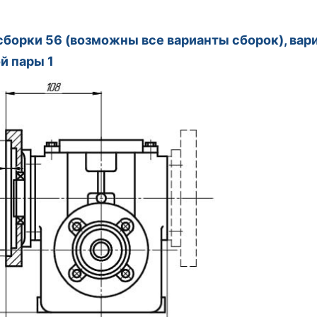
сборки 56 (возможны все варианты сборок), вар
й пары 1