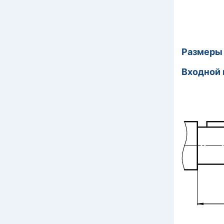
Ра
Вход