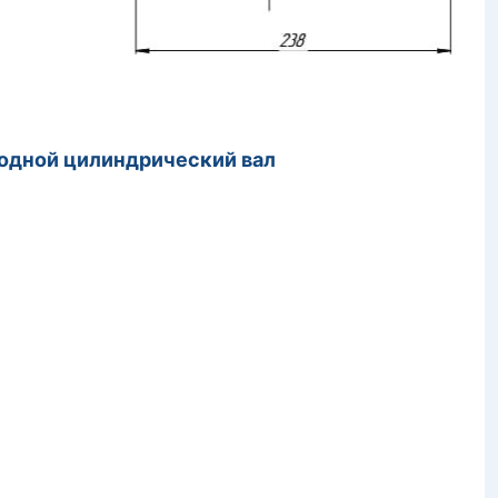
в
одной цилиндрический вал