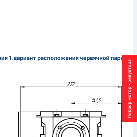
ения 1, вариант расположения червячной пары
Подбор мотор - редуктора