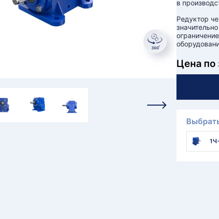
в производс
Редуктор че
значительно
ограничение
оборудовани
Цена по
Выбрать
1Ч