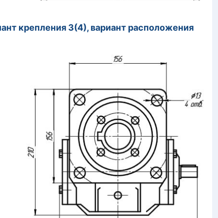
иант крепления 3(4), вариант расположения