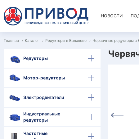
НОВОСТИ
ПО
Главная
Каталог
Редукторы в Балаково
Червячные редукторы в 
Червяч
Редукторы
Мотор-редукторы
Электродвигатели
Индустриальные
редукторы
Частотные