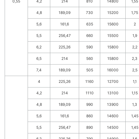
0,55
4,2
214
810
14800
1,55
4,8
189,09
730
15200
1,75
5,6
161,6
635
15600
2
5,5
256,47
660
15500
1,9
6,2
225,26
590
15800
2,2
6,5
214
560
15800
2,3
7,4
189,09
505
16000
2,5
4
225,26
1160
12700
1,1
4,2
214
1110
13100
1,15
4,8
189,09
990
13900
1,3
5,6
161,6
860
14600
1,45
5,5
256,47
890
14500
1,45
6,2
225,26
790
14900
1,6