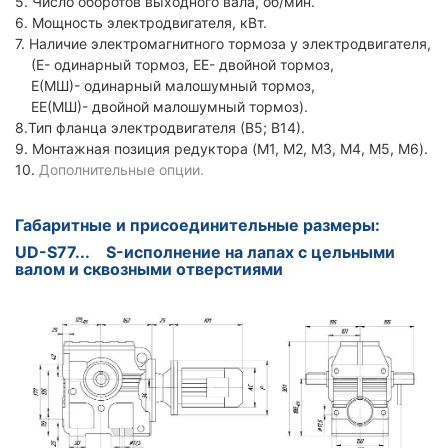
5. Число оборотов выходного вала, об/мин.
6. Мощность электродвигателя, кВт.
7. Наличие электромагнитного тормоза у электродвигателя,
(Е- одинарный тормоз, ЕЕ- двойной тормоз,
Е(МШ)- одинарный малошумный тормоз,
ЕЕ(МШ)- двойной малошумный тормоз).
8.Тип фланца электродвигателя (В5; В14).
9. Монтажная позиция редуктора (M1, M2, M3, M4, M5, M6).
10.
Дополнительные опции.
Габаритные и присоединительные размеры:
UD-S77... S-исполнение на лапах с цельными
валом и сквозными отверстиями