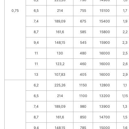
0,75
6,5
214
755
15100
1,7
7,4
189,09
675
15400
1,9
8,7
161,6
585
15800
2,2
9,4
148,15
545
15900
2,3
11
130
480
16000
2,5
11
123,2
460
16000
2,6
13
107,83
405
16000
2,9
6,2
225,26
1150
12800
1,1
6,5
214
1100
13200
1,15
7,4
189,09
980
13900
1,3
8,7
161,6
850
14700
1,5
9,4
148,15
785
15000
1,6