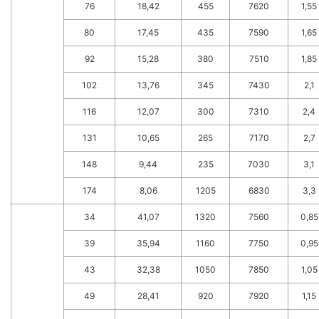
76
18,42
455
7620
1,55
80
17,45
435
7590
1,65
92
15,28
380
7510
1,85
102
13,76
345
7430
2,1
116
12,07
300
7310
2,4
131
10,65
265
7170
2,7
148
9,44
235
7030
3,1
174
8,06
1205
6830
3,3
34
41,07
1320
7560
0,85
39
35,94
1160
7750
0,95
43
32,38
1050
7850
1,05
49
28,41
920
7920
1,15