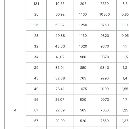
131
10,65
205
7670
3,5
25
56,92
1160
10800
0,85
26
53,87
1250
9250
0,9
28
49,38
1150
9320
0,95
32
43,33
1020
9370
1,1
34
41,07
960
9370
1,15
39
35,94
850
9340
1,3
43
32,38
765
9290
1,4
49
28,41
1675
9190
1,55
56
25,07
600
9070
1,7
4
61
22,89
565
7650
1,25
67
20,99
520
7650
1,35