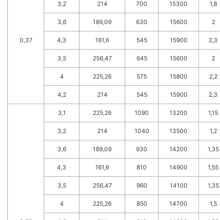
3,2
214
700
15300
1,8
3,6
189,09
630
15600
2
0,37
4,3
161,6
545
15900
2,3
3,5
256,47
645
15600
2
4
225,26
575
15800
2,2
4,2
214
545
15900
2,3
3,1
225,26
1090
13200
1,15
3,2
214
1040
13500
1,2
3,6
189,09
930
14200
1,35
4,3
161,6
810
14900
1,55
3,5
256,47
960
14100
1,35
4
225,26
850
14700
1,5