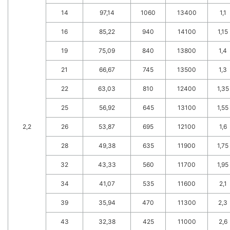
14
97,14
1060
13400
1,1
16
85,22
940
14100
1,15
19
75,09
840
13800
1,4
21
66,67
745
13500
1,3
22
63,03
810
12400
1,35
25
56,92
645
13100
1,55
2,2
26
53,87
695
12100
1,6
28
49,38
635
11900
1,75
32
43,33
560
11700
1,95
34
41,07
535
11600
2,1
39
35,94
470
11300
2,3
43
32,38
425
11000
2,6