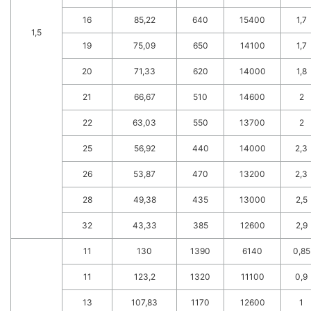
16
85,22
640
15400
1,7
1,5
19
75,09
650
14100
1,7
20
71,33
620
14000
1,8
21
66,67
510
14600
2
22
63,03
550
13700
2
25
56,92
440
14000
2,3
26
53,87
470
13200
2,3
28
49,38
435
13000
2,5
32
43,33
385
12600
2,9
11
130
1390
6140
0,85
11
123,2
1320
11100
0,9
13
107,83
1170
12600
1