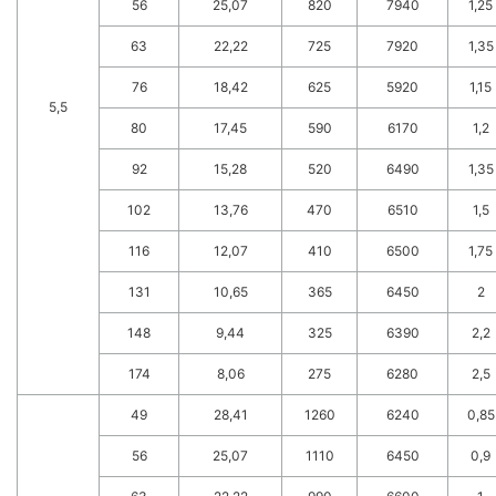
56
25,07
820
7940
1,25
63
22,22
725
7920
1,35
76
18,42
625
5920
1,15
5,5
80
17,45
590
6170
1,2
92
15,28
520
6490
1,35
102
13,76
470
6510
1,5
116
12,07
410
6500
1,75
131
10,65
365
6450
2
148
9,44
325
6390
2,2
174
8,06
275
6280
2,5
49
28,41
1260
6240
0,85
56
25,07
1110
6450
0,9