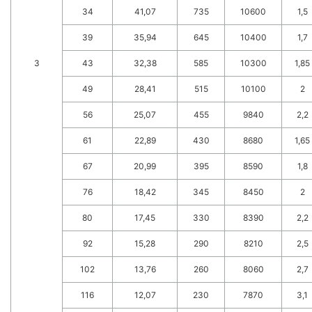
34
41,07
735
10600
1,5
39
35,94
645
10400
1,7
3
43
32,38
585
10300
1,85
49
28,41
515
10100
2
56
25,07
455
9840
2,2
61
22,89
430
8680
1,65
67
20,99
395
8590
1,8
76
18,42
345
8450
2
80
17,45
330
8390
2,2
92
15,28
290
8210
2,5
102
13,76
260
8060
2,7
116
12,07
230
7870
3,1