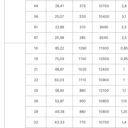
49
28,41
375
10700
2,8
56
25,07
330
10400
3,1
61
22,89
310
9490
2,3
67
20,99
285
9340
2,5
16
85,22
1290
11500
0,85
19
75,09
1150
12500
0,95
21
66,67
1020
12400
1
22
63,03
1110
10900
1
25
56,92
880
12100
1,1
26
53,87
950
10800
1,15
28
49,38
880
10800
1,25
32
43,33
770
10700
1,4