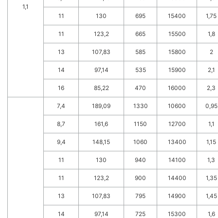
1,1
11
130
695
15400
1,75
11
123,2
665
15500
1,8
13
107,83
585
15800
2
14
97,14
535
15900
2,1
16
85,22
470
16000
2,3
7,4
189,09
1330
10600
0,95
8,7
161,6
1150
12700
1,1
9,4
148,15
1060
13400
1,15
11
130
940
14100
1,3
11
123,2
900
14400
1,35
13
107,83
795
14900
1,45
14
97,14
725
15300
1,6