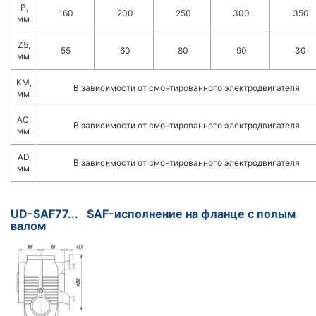
P,
160
200
250
300
350
мм
Z5,
55
60
80
90
30
мм
KM,
В зависимости от смонтированного электродвигателя
мм
AC,
В зависимости от смонтированного электродвигателя
мм
AD,
В зависимости от смонтированного электродвигателя
мм
UD-SAF77... SAF-исполнение на фланце с полым
валом