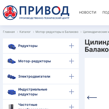
НОВОСТИ
ПО
Главная
Каталог
Мотор-редукторы в Балаково
Цилиндрические 
Цилинд
Редукторы
Балако
Мотор-редукторы
Электродвигатели
Индустриальные
редукторы
Частотные