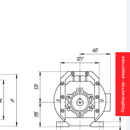
Подбор мотор - редуктора