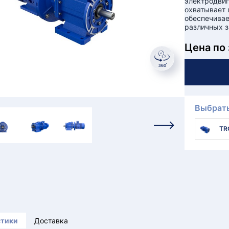
электродвиг
охватывает 
обеспечивае
различных з
Цена по
Выбрать
TR
стики
Доставка