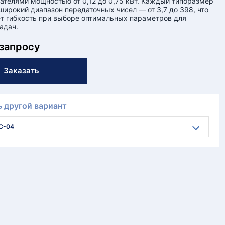
ателями мощностью от 0,12 до 0,75 кВт. Каждый типоразмер
широкий диапазон передаточных чисел — от 3,7 до 398, что
т гибкость при выборе оптимальных параметров для
адач.
 запросу
Заказать
 другой вариант
C-04