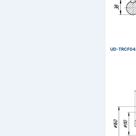
UD-TRCF04.