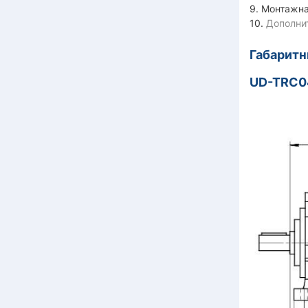
9. Монтажна
10.
Дополни
Габарит
UD-TRC04