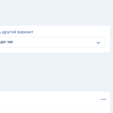
 другой вариант
Ц2С-100