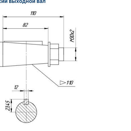
ий выходной вал