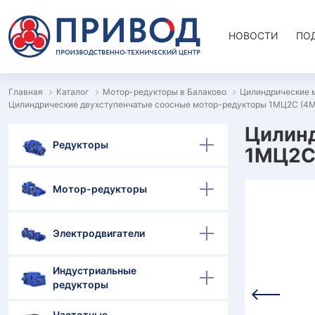
НОВОСТИ
ПО
Главная
Каталог
Мотор-редукторы в Балаково
Цилиндрические 
Цилиндрические двухступенчатые соосные мотор-редукторы 1МЦ2С (4
Цилин
Редукторы
1МЦ2С 
Мотор-редукторы
Электродвигатели
Индустриальные
редукторы
Частотные