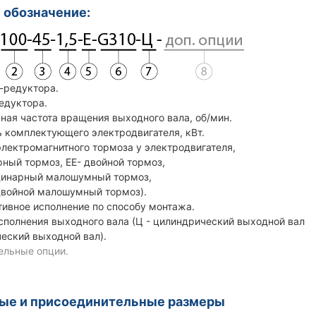
 обозначение:
р-редуктора.
редуктора.
ная частота вращения выходного вала, об/мин.
 комплектующего электродвигателя, кВт.
электромагнитного тормоза у электродвигателя,
ный тормоз, ЕЕ- двойной тормоз,
инарный малошумный тормоз,
ойной малошумный тормоз).
тивное исполнение по способу монтажа.
исполнения выходного вала (Ц - цилиндрический выходной вал
ский выходной вал).
ельные опции.
ные и присоединительные размеры