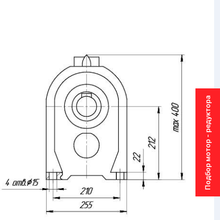
Подбор мотор - редуктора