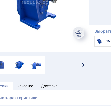
Выбрать
1М
стики
Описание
Доставка
ие характеристики