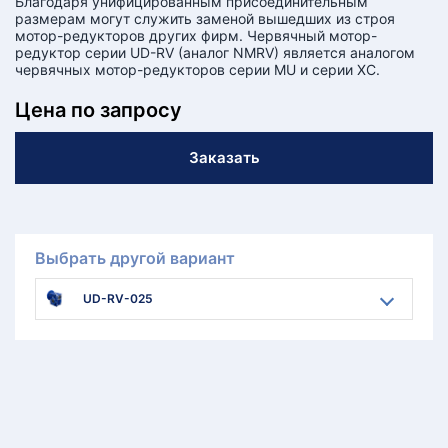
Благодаря унифицированным присоединительным
размерам могут служить заменой вышедших из строя
мотор-редукторов других фирм. Червячный мотор-
редуктор серии UD-RV (аналог NMRV) является аналогом
червячных мотор-редукторов серии MU и серии XC.
Цена по запросу
Заказать
Выбрать другой вариант
UD-RV-025