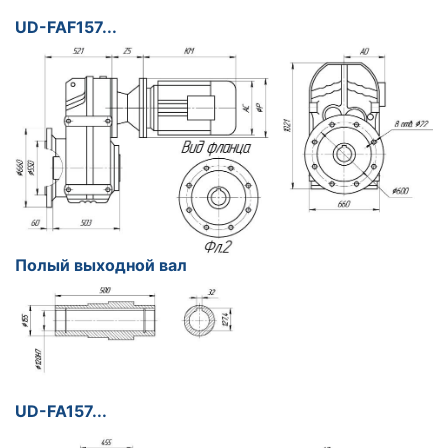
UD-FAF157...
Полый выходной вал
UD-FA157...