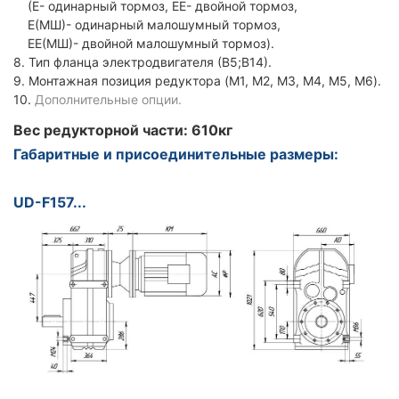
(Е- одинарный тормоз, ЕЕ- двойной тормоз,
Е(МШ)- одинарный малошумный тормоз,
ЕЕ(МШ)- двойной малошумный тормоз).
8. Тип фланца электродвигателя (В5;В14).
9. Монтажная позиция редуктора (M1, M2, M3, M4, M5, M6).
10.
Дополнительные опции.
Вес редукторной части: 610кг
Габаритные и присоединительные размеры:
UD-F157...