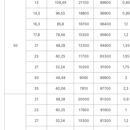
13
108,49
21100
89600
0,85
14,5
96,53
18800
96900
0,95
16,3
85,8
16700
96400
1,1
17,8
78,46
15300
95800
1,2
30
21
68,28
13300
94600
1,35
23
60,25
11700
93300
1,55
27
52,24
10200
91500
1,75
30
46,48
9060
89900
2
35
40,06
7810
87700
2,3
21
68,28
20000
81300
0,9
23
60,25
17600
81600
1
27
52,24
15300
81300
1,2