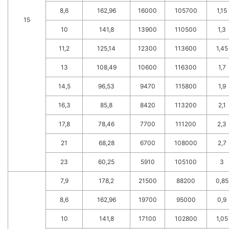
8,6
162,96
16000
105700
1,15
15
10
141,8
13900
110500
1,3
11,2
125,14
12300
113600
1,45
13
108,49
10600
116300
1,7
14,5
96,53
9470
115800
1,9
16,3
85,8
8420
113200
2,1
17,8
78,46
7700
111200
2,3
21
68,28
6700
108000
2,7
23
60,25
5910
105100
3
7,9
178,2
21500
88200
0,85
8,6
162,96
19700
95000
0,9
10
141,8
17100
102800
1,05